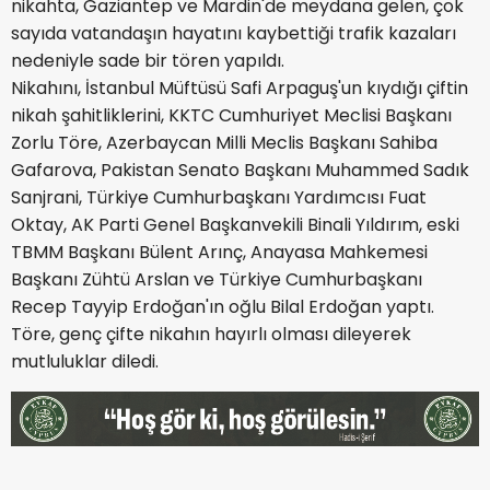
nikahta, Gaziantep ve Mardin'de meydana gelen, çok
sayıda vatandaşın hayatını kaybettiği trafik kazaları
nedeniyle sade bir tören yapıldı.
Nikahını, İstanbul Müftüsü Safi Arpaguş'un kıydığı çiftin
nikah şahitliklerini, KKTC Cumhuriyet Meclisi Başkanı
Zorlu Töre, Azerbaycan Milli Meclis Başkanı Sahiba
Gafarova, Pakistan Senato Başkanı Muhammed Sadık
Sanjrani, Türkiye Cumhurbaşkanı Yardımcısı Fuat
Oktay, AK Parti Genel Başkanvekili Binali Yıldırım, eski
TBMM Başkanı Bülent Arınç, Anayasa Mahkemesi
Başkanı Zühtü Arslan ve Türkiye Cumhurbaşkanı
Recep Tayyip Erdoğan'ın oğlu Bilal Erdoğan yaptı.
Töre, genç çifte nikahın hayırlı olması dileyerek
mutluluklar diledi.