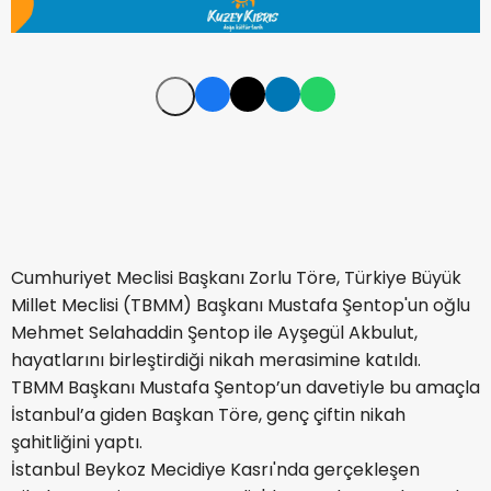
Cumhuriyet Meclisi Başkanı Zorlu Töre, Türkiye Büyük
Millet Meclisi (TBMM) Başkanı Mustafa Şentop'un oğlu
Mehmet Selahaddin Şentop ile Ayşegül Akbulut,
hayatlarını birleştirdiği nikah merasimine katıldı.
TBMM Başkanı Mustafa Şentop’un davetiyle bu amaçla
İstanbul’a giden Başkan Töre, genç çiftin nikah
şahitliğini yaptı.
İstanbul Beykoz Mecidiye Kasrı'nda gerçekleşen