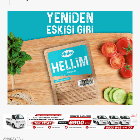
bakmalı
ANASAYFA