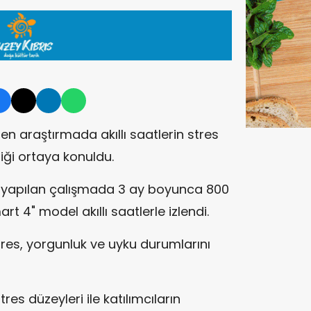
n araştırmada akıllı saatlerin stres
ği ortaya konuldu.
n yapılan çalışmada 3 ay boyunca 800
t 4" model akıllı saatlerle izlendi.
tres, yorgunluk ve uyku durumlarını
res düzeyleri ile katılımcıların