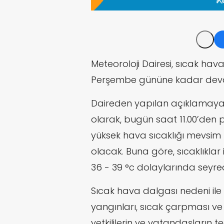
Meteoroloji Dairesi, sıcak hava 
Perşembe gününe kadar devam 
Daireden yapılan açıklamaya
olarak,
bugün saat 11.00’den 
yüksek hava sıcaklığı mevsim n
olacak. Buna göre, sıcaklıklar 
36 - 39 °c dolaylarında seyre
Sıcak hava dalgası nedeni il
yangınları, sıcak çarpması ve
yetkililerin ve vatandaşların te