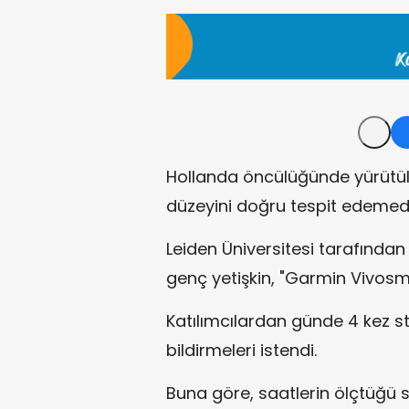
Hollanda öncülüğünde yürütüle
düzeyini doğru tespit edemedi
Leiden Üniversitesi tarafında
genç yetişkin, "Garmin Vivosmar
Katılımcılardan günde 4 kez s
bildirmeleri istendi.
Buna göre, saatlerin ölçtüğü st