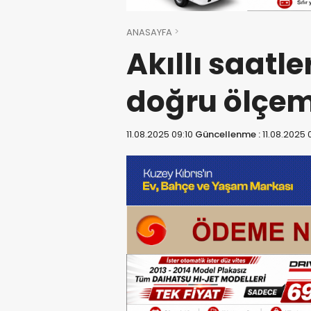
ANASAYFA
Akıllı saatle
doğru ölçem
11.08.2025 09:10
Güncellenme :
11.08.2025 