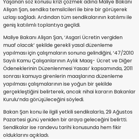
Yaşanan söz konusu krizi çözmek adına Maliye Bakanı
Alişan Şan, sendika temsilcileri ile bire bir görüşerek
uzlaşı sağladı. Ardından tüm sendikalarının katılımı ile
geniş katılımlı toplantıya geçildi.
Maliye Bakanı Alişan Şan, ‘Asgari Ücretin vergiden
muaf olacak’ şekilde gerekli yasal düzenleme
yapılması için çalışmaların sonuna gelindiğini, ‘47/2010
Sayılı Kamu Çalışanlarının Aylık Maaş- Ücret ve Diğer
Ödeneklerinin Düzenlenmesi Yasası’ kapsamında, 2011
sonrası kamuya girenlerin maaşlarına düzenleme
yapılması çalışmalarının ise yoğun bir şekilde
gerçekleştiğini belirterek, ancak nihai kararın Bakanlar
Kurulu’nda görüşüleceğini söyledi.
Bakan Şan konu ile ilgili yetkili sendikalarla, 29 Ağustos
Pazartesi günü yeniden bir araya geleceğini belirtti.
Sendikalar ise randevu tarihi konusunda hem fikir
olduklarını açıkladı.