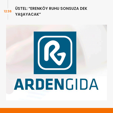
ÜSTEL: “ERENKÖY RUHU SONSUZA DEK
12:36
YAŞAYACAK”