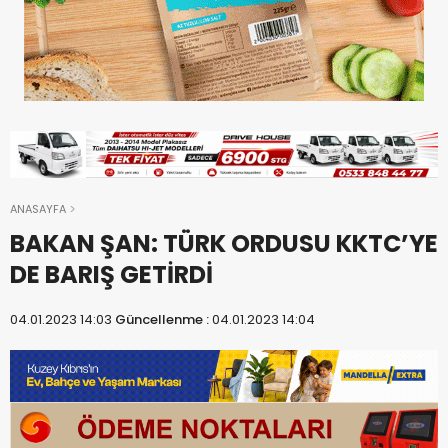
ANASAYFA
BAKAN ŞAN: TÜRK ORDUSU KKTC’YE
DE BARIŞ GETİRDİ
04.01.2023 14:03
Güncellenme :
04.01.2023 14:04