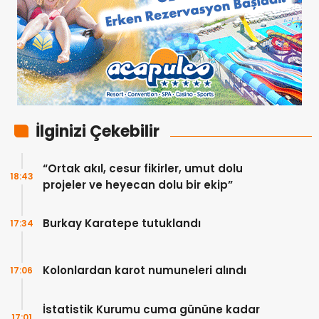
İlginizi Çekebilir
“Ortak akıl, cesur fikirler, umut dolu
18:43
projeler ve heyecan dolu bir ekip”
Burkay Karatepe tutuklandı
17:34
Kolonlardan karot numuneleri alındı
17:06
İstatistik Kurumu cuma gününe kadar
17:01