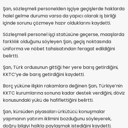
Şan, sözleşmeli personelden işçiye geçişlerde haklarda
halel gelme duruma varsa da yapıcı olarak iş birliği
içinde sorunu çözmeye hazır olduklarını kaydetti.
Sözleşmeli personel işçi statüsüne geçerse, maaşlarda
farklılık olduğunu söyleyen Şan, geçiş noktasında
üniforma ve nöbet tahsisatından feragat edildiğini
belirtti.
Şan, Türk ordusunun gittiği her yere barış getirdiğini,
KKTC’ye de barış getirdiğini kaydetti.
Borç yüküne ilişkin rakamlara değinen Şan, Türkiye’nin
KKTC kurumlarına sonuna kadar destek verdiğini, döviz
konusundaki yükü de hafiflettiğini belirtti.
Şan, kürsüden piyasaları ürkütücü konuşmalar
yapmanın yatırım iklimini bozduğunu söyleyerek,
doğru bilgiyi halkla paylaşmak istediğini kaydetti.