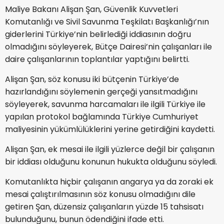
Maliye Bakanı
Alişan Şan
, Güvenlik Kuvvetleri
Komutanlığı ve Sivil Savunma Teşkilatı Başkanlığı’nın
giderlerini Türkiye’nin belirlediği iddiasının doğru
olmadığını söyleyerek, Bütçe Dairesi’nin çalışanları ile
daire çalışanlarının toplantılar yaptığını belirtti.
Alişan Şan
, söz konusu iki bütçenin Türkiye’de
hazırlandığını söylemenin gerçeği yansıtmadığını
söyleyerek, savunma harcamaları ile ilgili Türkiye ile
yapılan protokol bağlamında Türkiye Cumhuriyet
maliyesinin yükümlülüklerini yerine getirdiğini kaydetti.
Alişan Şan
, ek mesai ile ilgili yüzlerce değil bir çalışanın
bir iddiası olduğunu konunun hukukta olduğunu söyledi.
Komutanlıkta hiçbir çalışanın angarya ya da zoraki ek
mesai çalıştırılmasının söz konusu olmadığını dile
getiren Şan, düzensiz çalışanların yüzde 15 tahsisatı
bulunduğunu, bunun ödendiğini ifade etti.