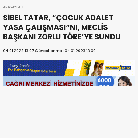
ANASAYFA
SİBEL TATAR, “ÇOCUK ADALET
YASA ÇALIŞMASI”NI, MECLİS
BAŞKANI ZORLU TÖRE’YE SUNDU
04.01.2023 13:07
Güncellenme :
04.01.2023 13:09