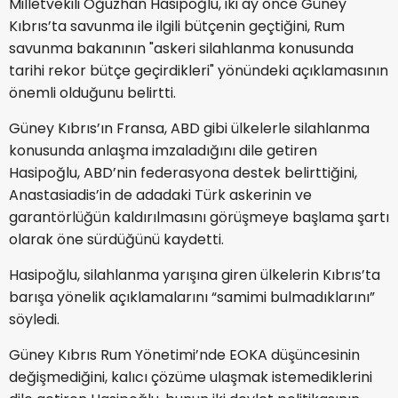
Milletvekili
Oğuzhan Hasipoğlu
, iki ay önce Güney
Kıbrıs’ta savunma ile ilgili bütçenin geçtiğini, Rum
savunma bakanının "askeri silahlanma konusunda
tarihi rekor bütçe geçirdikleri" yönündeki açıklamasının
önemli olduğunu belirtti.
Güney Kıbrıs’ın Fransa, ABD gibi ülkelerle silahlanma
konusunda anlaşma imzaladığını dile getiren
Hasipoğlu, ABD’nin federasyona destek belirttiğini,
Anastasiadis’in de adadaki Türk askerinin ve
garantörlüğün kaldırılmasını görüşmeye başlama şartı
olarak öne sürdüğünü kaydetti.
Hasipoğlu, silahlanma yarışına giren ülkelerin Kıbrıs’ta
barışa yönelik açıklamalarını “samimi bulmadıklarını”
söyledi.
Güney Kıbrıs Rum Yönetimi’nde EOKA düşüncesinin
değişmediğini, kalıcı çözüme ulaşmak istemediklerini