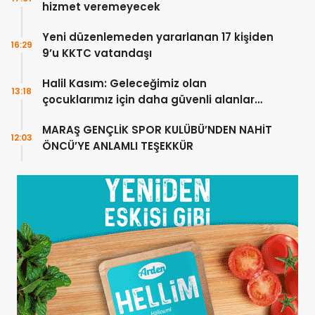
hizmet veremeyecek
Yeni düzenlemeden yararlanan 17 kişiden
16:29
9’u KKTC vatandaşı
Halil Kasım: Geleceğimiz olan
13:18
çocuklarımız için daha güvenli alanlar
oluşturuyoruz
MARAŞ GENÇLİK SPOR KULÜBÜ’NDEN NAHİT
12:03
ÖNCÜ’YE ANLAMLI TEŞEKKÜR