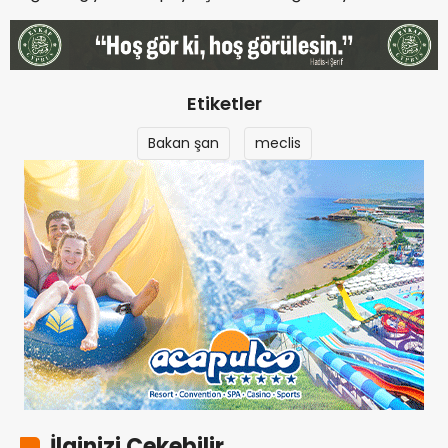
Etiketler
Bakan şan
meclis
İlginizi Çekebilir