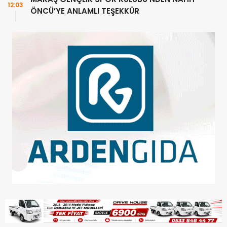
12:03
ÖNCÜ’YE ANLAMLI TEŞEKKÜR