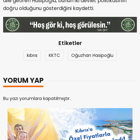
dile getiren Hasipoğlu, bunun iki devlet politikasının
doğru olduğunu gösterdiğini kaydetti.
Etiketler
kıbrıs
KKTC
Oğuzhan Hasipoğlu
YORUM YAP
Bu yazı yorumlara kapatılmıştır.