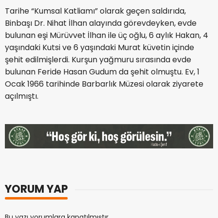
Tarihe “Kumsal Katliamı” olarak geçen saldırıda,
Binbaşı Dr. Nihat İlhan alayında görevdeyken, evde
bulunan eşi Mürüvvet İlhan ile üç oğlu, 6 aylık Hakan, 4
yaşındaki Kutsi ve 6 yaşındaki Murat küvetin içinde
şehit edilmişlerdi. Kurşun yağmuru sırasında evde
bulunan Feride Hasan Gudum da şehit olmuştu. Ev, 1
Ocak 1966 tarihinde Barbarlık Müzesi olarak ziyarete
açılmıştı.
YORUM YAP
Bu yazı yorumlara kapatılmıştır.