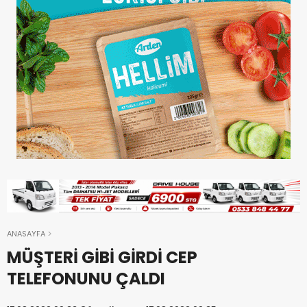
ANASAYFA
MÜŞTERİ GİBİ GİRDİ CEP
TELEFONUNU ÇALDI