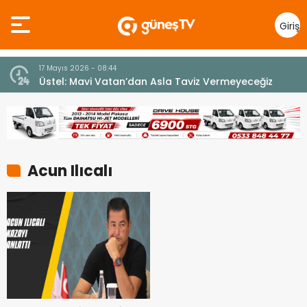
Giriş
Yap
17 Mayıs 2026 - 08:44
Üstel: Mavi Vatan’dan Asla Taviz Vermeyeceğiz
Acun Ilıcalı