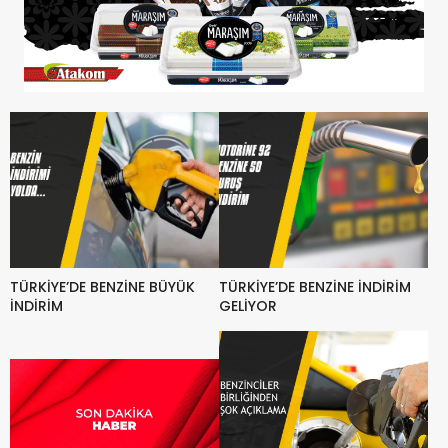
TÜRKİYE’DE BENZİNE BÜYÜK
TÜRKİYE’DE BENZİNE İNDİRİM
İNDİRİM
GELİYOR