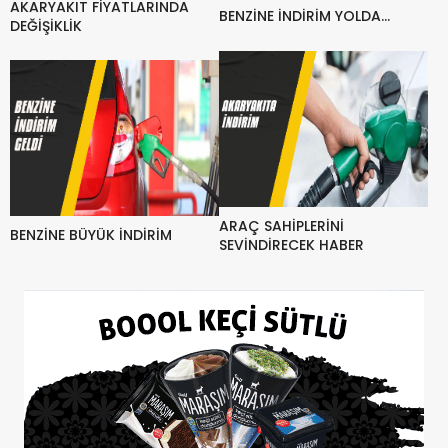
AKARYAKIT FİYATLARINDA
BENZİNE İNDİRİM YOLDA…
DEĞİŞİKLİK
ARAÇ SAHİPLERİNİ
BENZİNE BÜYÜK İNDİRİM
SEVİNDİRECEK HABER