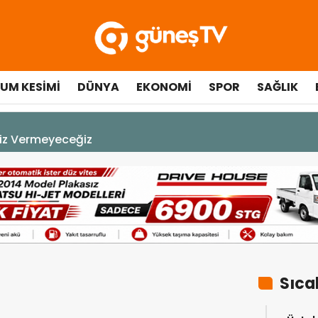
UM KESIMI
DÜNYA
EKONOMI
SPOR
SAĞLIK
 Vermeyeceğiz
Sıca