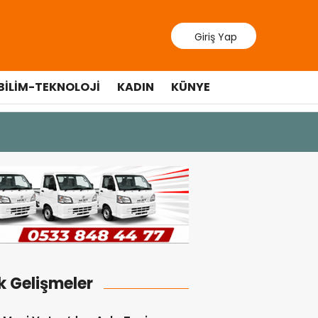
Giriş Yap
BILIM-TEKNOLOJI
KADIN
KÜNYE
10 Temmuz 2026 - 
Cumhurbaşkan
k Gelişmeler