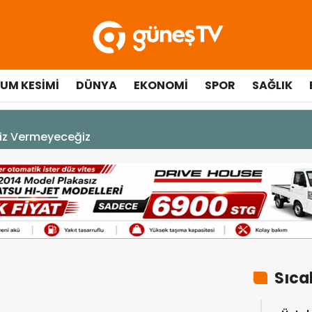
UM KESIMI
DÜNYA
EKONOMI
SPOR
SAĞLIK
viz Vermeyeceğiz
Sıca