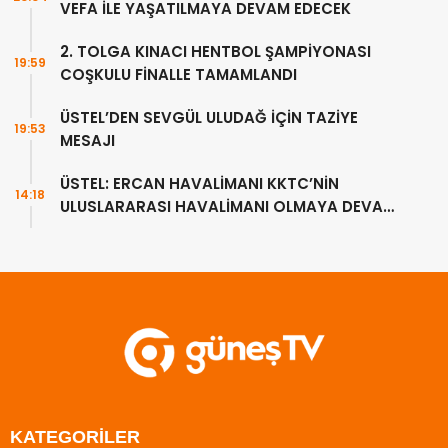
VEFA İLE YAŞATILMAYA DEVAM EDECEK
2. TOLGA KINACI HENTBOL ŞAMPİYONASI
19:59
COŞKULU FİNALLE TAMAMLANDI
ÜSTEL’DEN SEVGÜL ULUDAĞ İÇİN TAZİYE
19:53
MESAJI
ÜSTEL: ERCAN HAVALİMANI KKTC’NİN
14:18
ULUSLARARASI HAVALİMANI OLMAYA DEVAM
EDECEK
KATEGORİLER