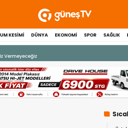
UM KESIMI
DÜNYA
EKONOMI
SPOR
SAĞLIK
yeceğiz
Sıca