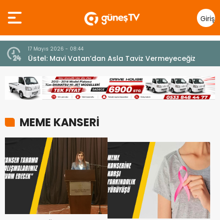
Giriş
Yap
17 Mayıs 2026 - 08:44
Üstel: Mavi Vatan’dan Asla Taviz Vermeyeceğiz
MEME KANSERİ