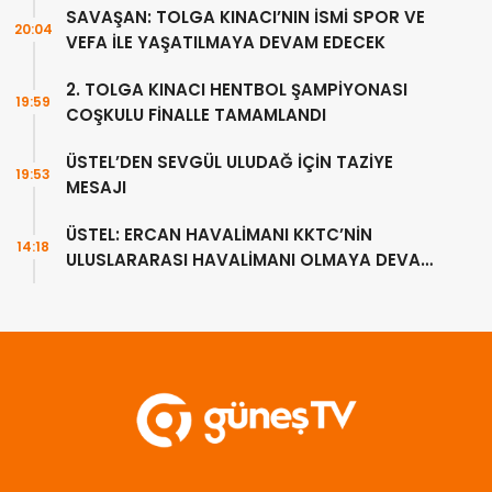
SAVAŞAN: TOLGA KINACI’NIN İSMİ SPOR VE
20:04
VEFA İLE YAŞATILMAYA DEVAM EDECEK
2. TOLGA KINACI HENTBOL ŞAMPİYONASI
19:59
COŞKULU FİNALLE TAMAMLANDI
ÜSTEL’DEN SEVGÜL ULUDAĞ İÇİN TAZİYE
19:53
MESAJI
ÜSTEL: ERCAN HAVALİMANI KKTC’NİN
14:18
ULUSLARARASI HAVALİMANI OLMAYA DEVAM
EDECEK