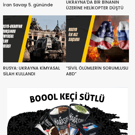
UKRAYNA’DA BİR BİNANIN
İran Savaşı 5. gününde
ÜZERİNE HELİKOPTER DÜŞTÜ
RUSYA: UKRAYNA KİMYASAL
“SİVİL ÖLÜMLERİN SORUMLUSU
SİLAH KULLANDI
ABD”