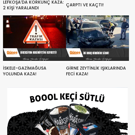
LEFKOŞA’DA KORKUNÇ KAZA:
ÇARPTI VE KAÇTI!
2 KİŞİ YARALANDI
İSKELE-GAZİMAĞUSA
GİRNE ZEYTİNLİK IŞIKLARINDA
YOLUNDA KAZA!
FECİ KAZA!