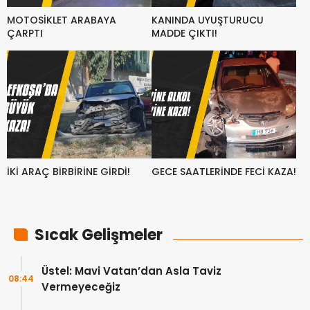
MOTOSİKLET ARABAYA
KANINDA UYUŞTURUCU
ÇARPTI
MADDE ÇIKTI!
İKİ ARAÇ BİRBİRİNE GİRDİ!
GECE SAATLERİNDE FECİ KAZA!
Sıcak Gelişmeler
Üstel: Mavi Vatan’dan Asla Taviz
08:44
Vermeyeceğiz