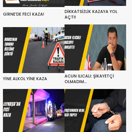
DİKKATSİZLİK KAZAYA YOL
GİRNE’DE FECİ KAZA!
AÇTI!
ACUN ILICALI: ŞİKAYETÇİ
YİNE ALKOL YİNE KAZA
OLMADIM…