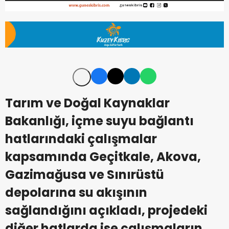
Tarım ve Doğal Kaynaklar
Bakanlığı, içme suyu bağlantı
hatlarındaki çalışmalar
kapsamında Geçitkale, Akova,
Gazimağusa ve Sınırüstü
depolarına su akışının
sağlandığını açıkladı, projedeki
diğer hatlarda ise çalışmaların