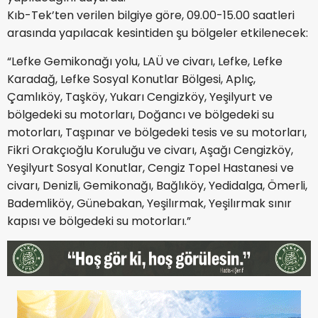
Kıb-Tek’ten verilen bilgiye göre, 09.00-15.00 saatleri
arasında yapılacak kesintiden şu bölgeler etkilenecek:
“Lefke Gemikonağı yolu, LAÜ ve civarı, Lefke, Lefke
Karadağ, Lefke Sosyal Konutlar Bölgesi, Aplıç,
Çamlıköy, Taşköy, Yukarı Cengizköy, Yeşilyurt ve
bölgedeki su motorları, Doğancı ve bölgedeki su
motorları, Taşpınar ve bölgedeki tesis ve su motorları,
Fikri Orakçıoğlu Koruluğu ve civarı, Aşağı Cengizköy,
Yeşilyurt Sosyal Konutlar, Cengiz Topel Hastanesi ve
civarı, Denizli, Gemikonağı, Bağlıköy, Yedidalga, Ömerli,
Bademliköy, Günebakan, Yeşilırmak, Yeşilırmak sınır
kapısı ve bölgedeki su motorları.”