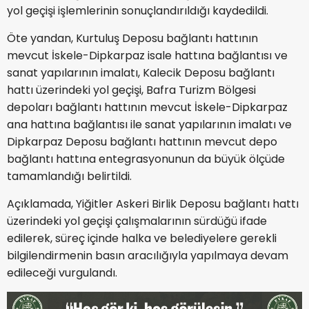
yol geçişi işlemlerinin sonuçlandırıldığı kaydedildi.
Öte yandan, Kurtuluş Deposu bağlantı hattının
mevcut İskele-Dipkarpaz isale hattına bağlantısı ve
sanat yapılarının imalatı, Kalecik Deposu bağlantı
hattı üzerindeki yol geçişi, Bafra Turizm Bölgesi
depoları bağlantı hattının mevcut İskele-Dipkarpaz
ana hattına bağlantısı ile sanat yapılarının imalatı ve
Dipkarpaz Deposu bağlantı hattının mevcut depo
bağlantı hattına entegrasyonunun da büyük ölçüde
tamamlandığı belirtildi.
Açıklamada, Yiğitler Askeri Birlik Deposu bağlantı hattı
üzerindeki yol geçişi çalışmalarının sürdüğü ifade
edilerek, süreç içinde halka ve belediyelere gerekli
bilgilendirmenin basın aracılığıyla yapılmaya devam
edileceği vurgulandı.