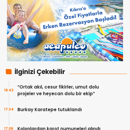
İlginizi Çekebilir
“Ortak akıl, cesur fikirler, umut dolu
18:43
projeler ve heyecan dolu bir ekip”
Burkay Karatepe tutuklandı
17:34
Kolonlardan karot numuneleri alındı
17:06