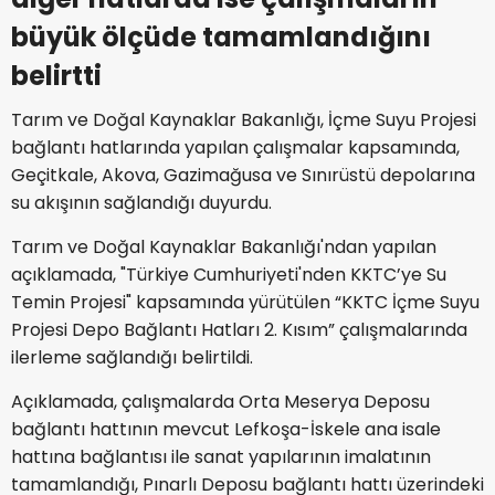
büyük ölçüde tamamlandığını
belirtti
Tarım ve Doğal Kaynaklar Bakanlığı, İçme Suyu Projesi
bağlantı hatlarında yapılan çalışmalar kapsamında,
Geçitkale, Akova, Gazimağusa ve Sınırüstü depolarına
su akışının sağlandığı duyurdu.
Tarım ve Doğal Kaynaklar Bakanlığı'ndan yapılan
açıklamada, "Türkiye Cumhuriyeti'nden KKTC’ye Su
Temin Projesi" kapsamında yürütülen “KKTC İçme Suyu
Projesi Depo Bağlantı Hatları 2. Kısım” çalışmalarında
ilerleme sağlandığı belirtildi.
Açıklamada, çalışmalarda Orta Meserya Deposu
bağlantı hattının mevcut Lefkoşa-İskele ana isale
hattına bağlantısı ile sanat yapılarının imalatının
tamamlandığı, Pınarlı Deposu bağlantı hattı üzerindeki