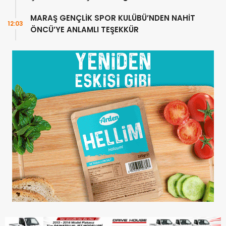
oluşturuyoruz
MARAŞ GENÇLİK SPOR KULÜBÜ’NDEN NAHİT
12:03
ÖNCÜ’YE ANLAMLI TEŞEKKÜR