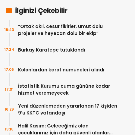
İlginizi Çekebilir
“Ortak akıl, cesur fikirler, umut dolu
18:43
projeler ve heyecan dolu bir ekip”
Burkay Karatepe tutuklandı
17:34
Kolonlardan karot numuneleri alındı
17:06
İstatistik Kurumu cuma gününe kadar
17:01
hizmet veremeyecek
Yeni düzenlemeden yararlanan 17 kişiden
16:29
9’u KKTC vatandaşı
Halil Kasım: Geleceğimiz olan
13:18
çocuklarımız için daha güvenli alanlar