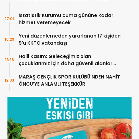
İstatistik Kurumu cuma gününe kadar
17:01
hizmet veremeyecek
Yeni düzenlemeden yararlanan 17 kişiden
16:29
9’u KKTC vatandaşı
Halil Kasım: Geleceğimiz olan
13:18
çocuklarımız için daha güvenli alanlar
oluşturuyoruz
MARAŞ GENÇLİK SPOR KULÜBÜ’NDEN NAHİT
12:03
ÖNCÜ’YE ANLAMLI TEŞEKKÜR