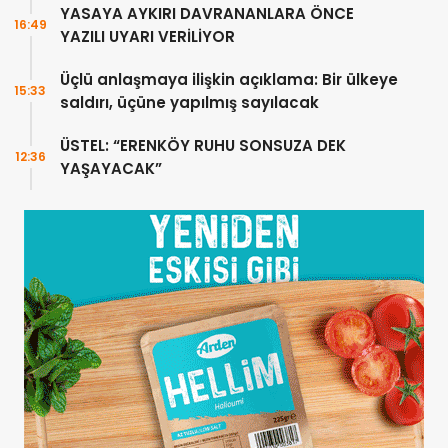
YASAYA AYKIRI DAVRANANLARA ÖNCE
16:49
YAZILI UYARI VERİLİYOR
Üçlü anlaşmaya ilişkin açıklama: Bir ülkeye
15:33
saldırı, üçüne yapılmış sayılacak
ÜSTEL: “ERENKÖY RUHU SONSUZA DEK
12:36
YAŞAYACAK”