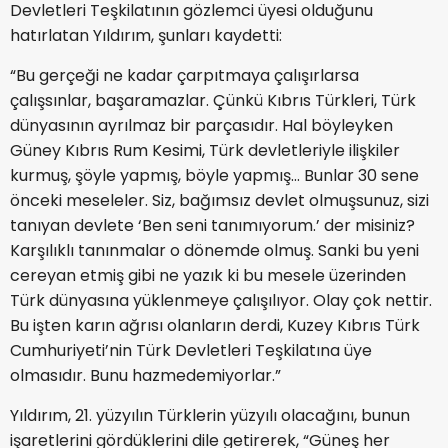
Devletleri Teşkilatının gözlemci üyesi olduğunu
hatırlatan Yıldırım, şunları kaydetti:
“Bu gerçeği ne kadar çarpıtmaya çalışırlarsa
çalışsınlar, başaramazlar. Çünkü Kıbrıs Türkleri, Türk
dünyasının ayrılmaz bir parçasıdır. Hal böyleyken
Güney Kıbrıs Rum Kesimi, Türk devletleriyle ilişkiler
kurmuş, şöyle yapmış, böyle yapmış… Bunlar 30 sene
önceki meseleler. Siz, bağımsız devlet olmuşsunuz, sizi
tanıyan devlete ‘Ben seni tanımıyorum.’ der misiniz?
Karşılıklı tanınmalar o dönemde olmuş. Sanki bu yeni
cereyan etmiş gibi ne yazık ki bu mesele üzerinden
Türk dünyasına yüklenmeye çalışılıyor. Olay çok nettir.
Bu işten karın ağrısı olanların derdi, Kuzey Kıbrıs Türk
Cumhuriyeti’nin Türk Devletleri Teşkilatına üye
olmasıdır. Bunu hazmedemiyorlar.”
Yıldırım, 21. yüzyılın Türklerin yüzyılı olacağını, bunun
işaretlerini gördüklerini dile getirerek, “Güneş her