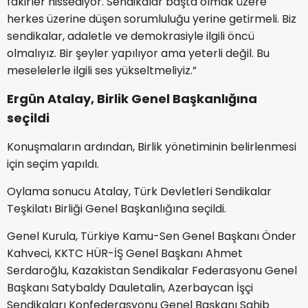
fakirler hissediyor. Sendikalar başta olmak üzere
herkes üzerine düşen sorumluluğu yerine getirmeli. Biz
sendikalar, adaletle ve demokrasiyle ilgili öncü
olmalıyız. Bir şeyler yapılıyor ama yeterli değil. Bu
meselelerle ilgili ses yükseltmeliyiz.”
Ergün Atalay, Birlik Genel Başkanlığına
seçildi
Konuşmaların ardından, Birlik yönetiminin belirlenmesi
için seçim yapıldı.
Oylama sonucu Atalay, Türk Devletleri Sendikalar
Teşkilatı Birliği Genel Başkanlığına seçildi.
Genel Kurula, Türkiye Kamu-Sen Genel Başkanı Önder
Kahveci, KKTC HÜR-İŞ Genel Başkanı Ahmet
Serdaroğlu, Kazakistan Sendikalar Federasyonu Genel
Başkanı Satybaldy Dauletalin, Azerbaycan İşçi
Sendikaları Konfederasyonu Genel Başkanı Sahib