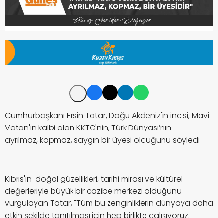
Cumhurbaşkanı Ersin Tatar, D
oğu Akdeniz'in incisi, Mavi
Vatan'ın kalbi olan KKTC'nin, Türk Dünyası’nın
ayrılmaz, kopmaz, saygın bir üyesi olduğunu söyledi.
Kıbrıs'ın doğal güzellikleri, tarihi mirası ve kültürel
değerleriyle büyük bir cazibe merkezi olduğunu
vurgulayan Tatar, "Tüm bu zenginliklerin dünyaya daha
etkin şekilde tanıtılması için hep birlikte çalışıyoruz.