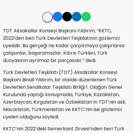
TDT Aksakallar Konseyi Başkanı Yıldırım, “KKTC,
2022’den beri Türk Devletleri Teşkilatının gözlemci
üyesidir. Bu gerçeği ne kadar çarpıtmaya çalışırlarsa
çalışsınlar, başaramazlar. Kıbrıs Türkleri, Türk
dünyasının ayrılmaz bir parçasıdır.” dedi.
Türk Devletleri Teşkilatı (TDT) Aksakallar Konseyi
Başkanı Binali Yıldırım, bir otelde düzenlenen Türk
Devletleri Sendikalar Teşkilatı Birliği 1. Olağan Genel
Kurulunda yaptığı konuşmada, Türkiye, Kazakistan,
Azerbaycan, Kırgızistan ve Özbekistan’ın TDT’nin asli,
Macaristan, Türkmenistan ve KKTC’nin ise gözlemci
üyeleri olduğunu söyledi.
KKTC’nin 2022’deki Semerkant Zirvesi’nden beri Türk