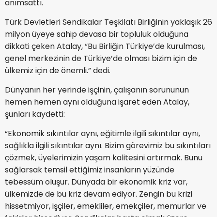
anımsattı.
Türk Devletleri Sendikalar Teşkilatı Birliğinin yaklaşık 26
milyon üyeye sahip devasa bir topluluk olduğuna
dikkati çeken Atalay, “Bu Birliğin Türkiye’de kurulması,
genel merkezinin de Türkiye’de olması bizim için de
ülkemiz için de önemli.” dedi.
Dünyanın her yerinde işçinin, çalışanın sorununun
hemen hemen aynı olduğuna işaret eden Atalay,
şunları kaydetti:
“Ekonomik sıkıntılar aynı, eğitimle ilgili sıkıntılar aynı,
sağlıkla ilgili sıkıntılar aynı. Bizim görevimiz bu sıkıntıları
çözmek, üyelerimizin yaşam kalitesini artırmak. Bunu
sağlarsak temsil ettiğimiz insanların yüzünde
tebessüm oluşur. Dünyada bir ekonomik kriz var,
ülkemizde de bu kriz devam ediyor. Zengin bu krizi
hissetmiyor, işçiler, emekliler, emekçiler, memurlar ve