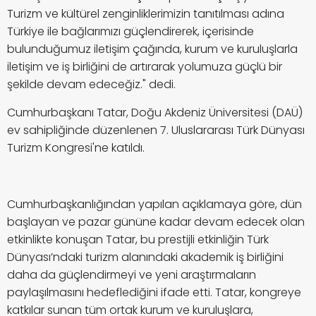
Turizm ve kültürel zenginliklerimizin tanıtılması adına
Türkiye ile bağlarımızı güçlendirerek, içerisinde
bulunduğumuz iletişim çağında, kurum ve kuruluşlarla
iletişim ve iş birliğini de artırarak yolumuza güçlü bir
şekilde devam edeceğiz." dedi.
Cumhurbaşkanı Tatar, Doğu Akdeniz Üniversitesi (DAÜ)
ev sahipliğinde düzenlenen 7. Uluslararası Türk Dünyası
Turizm Kongresi'ne katıldı.
Cumhurbaşkanlığından yapılan açıklamaya göre, dün
başlayan ve pazar gününe kadar devam edecek olan
etkinlikte konuşan Tatar, bu prestijli etkinliğin Türk
Dünyası’ndaki turizm alanındaki akademik iş birliğini
daha da güçlendirmeyi ve yeni araştırmaların
paylaşılmasını hedeflediğini ifade etti. Tatar, kongreye
katkılar sunan tüm ortak kurum ve kuruluşlara,