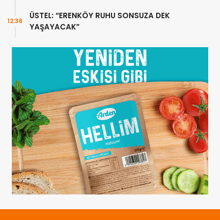
ÜSTEL: “ERENKÖY RUHU SONSUZA DEK
12:36
YAŞAYACAK”