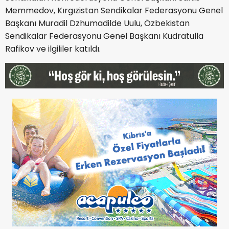
Memmedov, Kırgızistan Sendikalar Federasyonu Genel
Başkanı Muradil Dzhumadilde Uulu, Özbekistan
Sendikalar Federasyonu Genel Başkanı Kudratulla
Rafikov ve ilgililer katıldı.