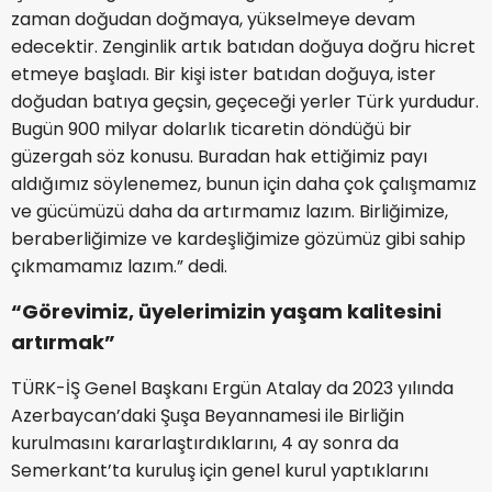
zaman doğudan doğmaya, yükselmeye devam
edecektir. Zenginlik artık batıdan doğuya doğru hicret
etmeye başladı. Bir kişi ister batıdan doğuya, ister
doğudan batıya geçsin, geçeceği yerler Türk yurdudur.
Bugün 900 milyar dolarlık ticaretin döndüğü bir
güzergah söz konusu. Buradan hak ettiğimiz payı
aldığımız söylenemez, bunun için daha çok çalışmamız
ve gücümüzü daha da artırmamız lazım. Birliğimize,
beraberliğimize ve kardeşliğimize gözümüz gibi sahip
çıkmamamız lazım.” dedi.
“Görevimiz, üyelerimizin yaşam kalitesini
artırmak”
TÜRK-İŞ Genel Başkanı Ergün Atalay da 2023 yılında
Azerbaycan’daki Şuşa Beyannamesi ile Birliğin
kurulmasını kararlaştırdıklarını, 4 ay sonra da
Semerkant’ta kuruluş için genel kurul yaptıklarını