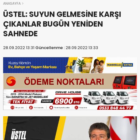
ANASAYFA
ÜSTEL: SUYUN GELMESİNE KARŞI
ÇIKANLAR BUGÜN YENİDEN
SAHNEDE
28.09.2022 13:31
Güncellenme :
28.09.2022 13:33