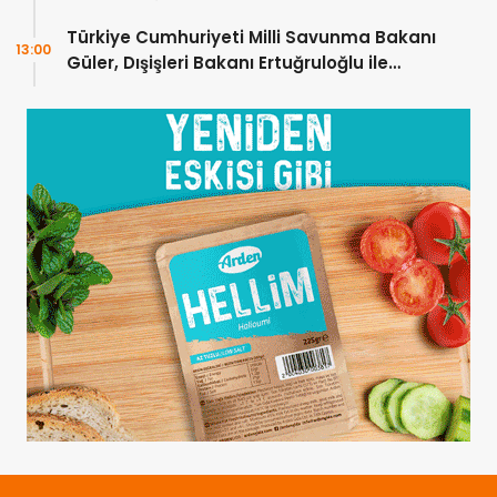
Türkiye Cumhuriyeti Milli Savunma Bakanı
13:00
Güler, Dışişleri Bakanı Ertuğruloğlu ile
Ankra’da görüştü