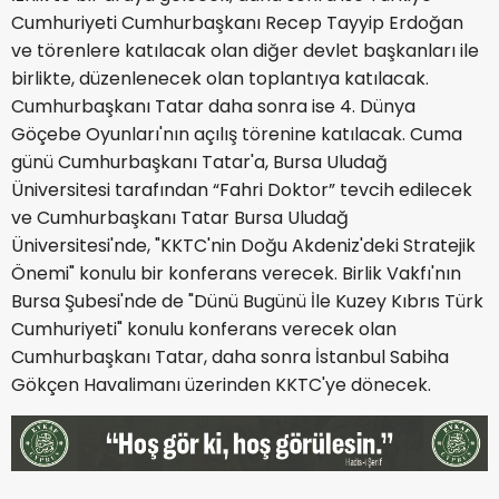
Cumhuriyeti Cumhurbaşkanı Recep Tayyip Erdoğan
ve törenlere katılacak olan diğer devlet başkanları ile
birlikte, düzenlenecek olan toplantıya katılacak.
Cumhurbaşkanı Tatar daha sonra ise 4. Dünya
Göçebe Oyunları'nın açılış törenine katılacak. Cuma
günü Cumhurbaşkanı Tatar'a, Bursa Uludağ
Üniversitesi tarafından “Fahri Doktor” tevcih edilecek
ve Cumhurbaşkanı Tatar Bursa Uludağ
Üniversitesi'nde, "KKTC'nin Doğu Akdeniz'deki Stratejik
Önemi" konulu bir konferans verecek. Birlik Vakfı'nın
Bursa Şubesi'nde de "Dünü Bugünü İle Kuzey Kıbrıs Türk
Cumhuriyeti" konulu konferans verecek olan
Cumhurbaşkanı Tatar, daha sonra İstanbul Sabiha
Gökçen Havalimanı üzerinden KKTC'ye dönecek.