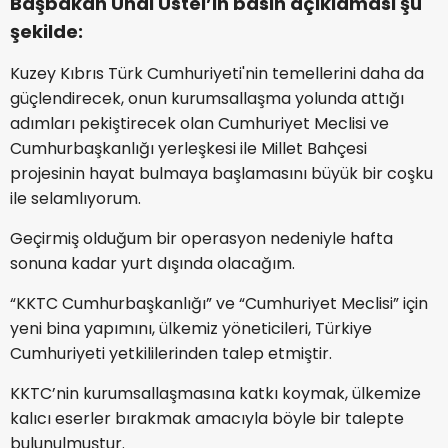
Başbakan Ünal Üstel’in basın açıklaması şu
şekilde:
Kuzey Kıbrıs Türk Cumhuriyeti'nin temellerini daha da
güçlendirecek, onun kurumsallaşma yolunda attığı
adımları pekiştirecek olan Cumhuriyet Meclisi ve
Cumhurbaşkanlığı yerleşkesi ile Millet Bahçesi
projesinin hayat bulmaya başlamasını büyük bir coşku
ile selamlıyorum.
Geçirmiş olduğum bir operasyon nedeniyle hafta
sonuna kadar yurt dışında olacağım.
“KKTC Cumhurbaşkanlığı” ve “Cumhuriyet Meclisi” için
yeni bina yapımını, ülkemiz yöneticileri, Türkiye
Cumhuriyeti yetkililerinden talep etmiştir.
KKTC’nin kurumsallaşmasına katkı koymak, ülkemize
kalıcı eserler bırakmak amacıyla böyle bir talepte
bulunulmuştur.