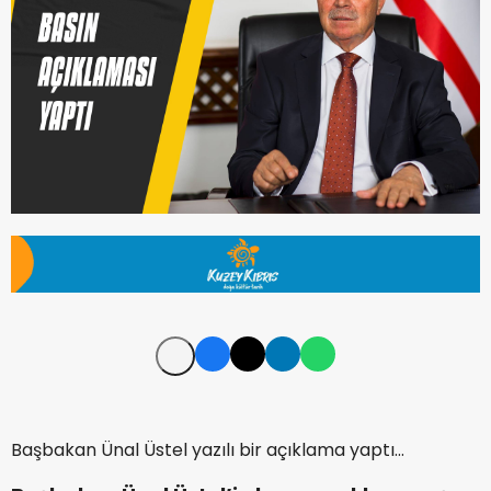
Başbakan Ünal Üstel yazılı bir açıklama yaptı...