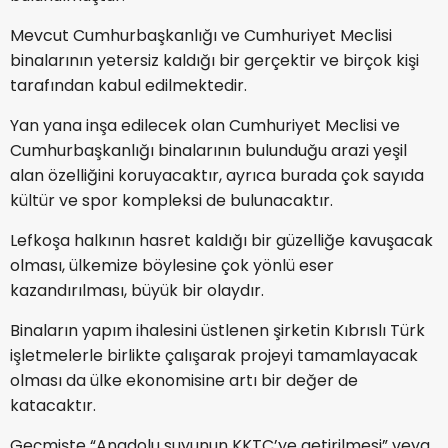
Mevcut Cumhurbaşkanlığı ve Cumhuriyet Meclisi
binalarının yetersiz kaldığı bir gerçektir ve birçok kişi
tarafından kabul edilmektedir.
Yan yana inşa edilecek olan Cumhuriyet Meclisi ve
Cumhurbaşkanlığı binalarının bulunduğu arazi yeşil
alan özelliğini koruyacaktır, ayrıca burada çok sayıda
kültür ve spor kompleksi de bulunacaktır.
Lefkoşa halkının hasret kaldığı bir güzelliğe kavuşacak
olması, ülkemize böylesine çok yönlü eser
kazandırılması, büyük bir olaydır.
Binaların yapım ihalesini üstlenen şirketin Kıbrıslı Türk
işletmelerle birlikte çalışarak projeyi tamamlayacak
olması da ülke ekonomisine artı bir değer de
katacaktır.
Geçmişte “Anadolu suyunun KKTC’ye getirilmesi” veya