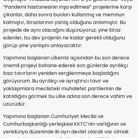
“Pandemi hastanesinin inşa edilmesi” projelerine karşı
çıkanlar, daha sonra bunları kullanmış ve memnun
kalmıştır, itirazlarının yanlış olduğunu anlamıştır. Bu
projede de aynı olacağını düşünüyoruz, yine itiraz
edenler, bu dev projenin ne kadar gerekli olduğunu
görüp yine yanlışını anlayacaktır.
Yapımına başlanan ülkemiz açısından bu son derece
önemli projeyi bahane ederek son günlerde ayrılıkçı
bazı tavırların yeniden sergilenmeye başladığını
görüyorum. Bu ayrılıkçı ve ayrıştırıcı tavır ve
yaklaşımlara meclisteki muhalefet partilerinin de
katıldığını görmek bu ülke adına son derece vahim ve
üzücüdür.
Yapımına başlanan Cumhuriyet Meclisi ve
Cumhurbaşkanlığı yerleşkesi KKTC’nin varlığının ve
yenidünya düzeninde iki ayrı devlet olarak var olmak