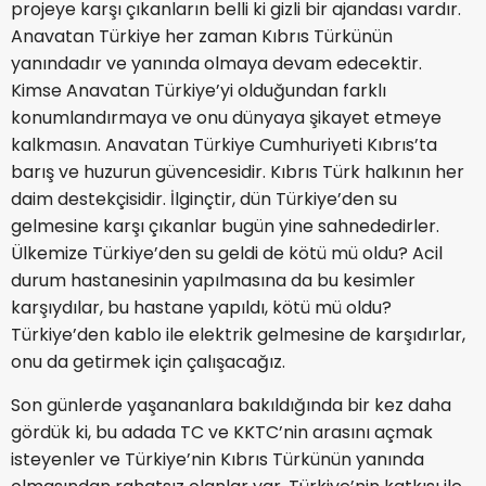
projeye karşı çıkanların belli ki gizli bir ajandası vardır.
Anavatan Türkiye her zaman Kıbrıs Türkünün
yanındadır ve yanında olmaya devam edecektir.
Kimse Anavatan Türkiye’yi olduğundan farklı
konumlandırmaya ve onu dünyaya şikayet etmeye
kalkmasın. Anavatan Türkiye Cumhuriyeti Kıbrıs’ta
barış ve huzurun güvencesidir. Kıbrıs Türk halkının her
daim destekçisidir. İlginçtir, dün Türkiye’den su
gelmesine karşı çıkanlar bugün yine sahnededirler.
Ülkemize Türkiye’den su geldi de kötü mü oldu? Acil
durum hastanesinin yapılmasına da bu kesimler
karşıydılar, bu hastane yapıldı, kötü mü oldu?
Türkiye’den kablo ile elektrik gelmesine de karşıdırlar,
onu da getirmek için çalışacağız.
Son günlerde yaşananlara bakıldığında bir kez daha
gördük ki, bu adada TC ve KKTC’nin arasını açmak
isteyenler ve Türkiye’nin Kıbrıs Türkünün yanında