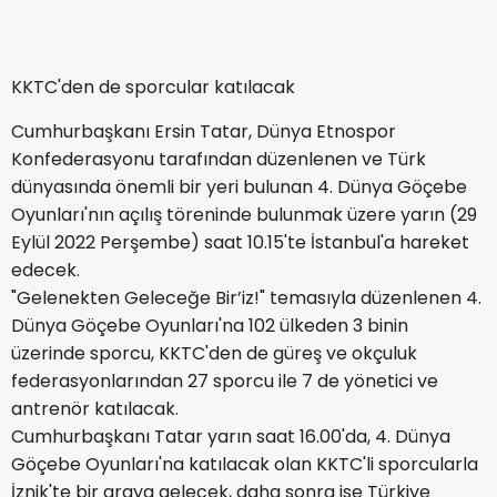
KKTC'den de sporcular katılacak
Cumhurbaşkanı Ersin Tatar, Dünya Etnospor
Konfederasyonu tarafından düzenlenen ve Türk
dünyasında önemli bir yeri bulunan 4. Dünya Göçebe
Oyunları'nın açılış töreninde bulunmak üzere yarın (29
Eylül 2022 Perşembe) saat 10.15'te İstanbul'a hareket
edecek.
"Gelenekten Geleceğe Bir’iz!" temasıyla düzenlenen 4.
Dünya Göçebe Oyunları'na 102 ülkeden 3 binin
üzerinde sporcu, KKTC'den de güreş ve okçuluk
federasyonlarından 27 sporcu ile 7 de yönetici ve
antrenör katılacak.
Cumhurbaşkanı Tatar yarın saat 16.00'da, 4. Dünya
Göçebe Oyunları'na katılacak olan KKTC'li sporcularla
İznik'te bir araya gelecek, daha sonra ise Türkiye