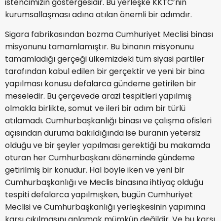
istencimizin göstergesidir. Bu yerleşke KKTC’nin
kurumsallaşması adına atılan önemli bir adımdır.
Sigara fabrikasından bozma Cumhuriyet Meclisi binası
misyonunu tamamlamıştır. Bu binanın misyonunu
tamamladığı gerçeği ülkemizdeki tüm siyasi partiler
tarafından kabul edilen bir gerçektir ve yeni bir bina
yapılması konusu defalarca gündeme getirilen bir
meseledir. Bu çerçevede arazi tespitleri yapılmış
olmakla birlikte, somut ve ileri bir adım bir türlü
atılamadı. Cumhurbaşkanlığı binası ve çalışma ofisleri
açısından duruma bakıldığında ise buranın yetersiz
olduğu ve bir şeyler yapılması gerektiği bu makamda
oturan her Cumhurbaşkanı döneminde gündeme
getirilmiş bir konudur. Hal böyle iken ve yeni bir
Cumhurbaşkanlığı ve Meclis binasına ihtiyaç olduğu
tespiti defalarca yapılmışken, bugün Cumhuriyet
Meclisi ve Cumhurbaşkanlığı yerleşkesinin yapımına
karşı çıkılmasını anlamak mümkün değildir. Ve bu karşı