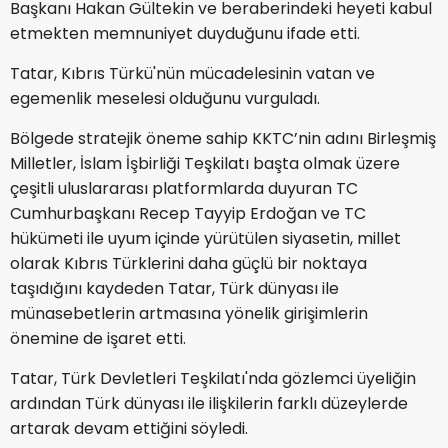
Başkanı Hakan Gültekin ve beraberindeki heyeti kabul
etmekten memnuniyet duyduğunu ifade etti.
Tatar, Kıbrıs Türkü'nün mücadelesinin vatan ve
egemenlik meselesi olduğunu vurguladı.
Bölgede stratejik öneme sahip KKTC’nin adını Birleşmiş
Milletler, İslam İşbirliği Teşkilatı başta olmak üzere
çeşitli uluslararası platformlarda duyuran TC
Cumhurbaşkanı Recep Tayyip Erdoğan ve TC
hükümeti ile uyum içinde yürütülen siyasetin, millet
olarak Kıbrıs Türklerini daha güçlü bir noktaya
taşıdığını kaydeden Tatar, Türk dünyası ile
münasebetlerin artmasına yönelik girişimlerin
önemine de işaret etti.
Tatar, Türk Devletleri Teşkilatı'nda gözlemci üyeliğin
ardından Türk dünyası ile ilişkilerin farklı düzeylerde
artarak devam ettiğini söyledi.