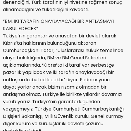
denendiğini, Türk tarafının iyi niyetine rağmen sonuç
alınamadığını ve tüketildiğini kaydetti.
“BM, İKİ TARAFIN ONAYLAYACAĞI BİR ANTLAŞMAYI
KABUL EDECEK”
Tükiye’nin garantör ve anavatan bir devlet olarak
Kıbrıs’ta haklarının bulunduğunu aktaran
Cumhurbaşkanı Tatar, “Uluslararası hukuk temelinde
olaya bakıldığında, BM ve BM Genel Sekreteri
açıklamalarında, ‘Kıbrıs’ta iki taraf var serbestçe
pazarlık yapılacak ve iki tarafın onaylayacağı bir
antlaşma kabul edilecektir’ diyor. Federasyonu
dayatıyorlar ancak bizim rızamız olmadan bir
antlaşma olmaz. Türkiye ile birlikte yıllardır davamızı
yürütüyoruz. Türkiye’nin garantörlüğünden
vazgeçmeyiz. Türkiye Cumhuriyeti Cumhurbaşkanlığı,
Dışişleri Bakanlığı, Milli Güvenlik Kurulu, Genel Kurmay
diğer kurum ve kuruluşlar iki devletli çözümü
destekliyor” dedi.