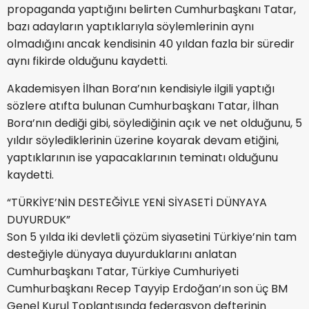
propaganda yaptığını belirten Cumhurbaşkanı Tatar,
bazı adayların yaptıklarıyla söylemlerinin aynı
olmadığını ancak kendisinin 40 yıldan fazla bir süredir
aynı fikirde olduğunu kaydetti.
Akademisyen İlhan Bora’nın kendisiyle ilgili yaptığı
sözlere atıfta bulunan Cumhurbaşkanı Tatar, İlhan
Bora’nın dediği gibi, söylediğinin açık ve net olduğunu, 5
yıldır söylediklerinin üzerine koyarak devam etiğini,
yaptıklarının ise yapacaklarının teminatı olduğunu
kaydetti.
“TÜRKİYE’NİN DESTEĞİYLE YENİ SİYASETİ DÜNYAYA
DUYURDUK”
Son 5 yılda iki devletli çözüm siyasetini Türkiye’nin tam
desteğiyle dünyaya duyurduklarını anlatan
Cumhurbaşkanı Tatar, Türkiye Cumhuriyeti
Cumhurbaşkanı Recep Tayyip Erdoğan’ın son üç BM
Genel Kurul Toplantısında federasyon defterinin