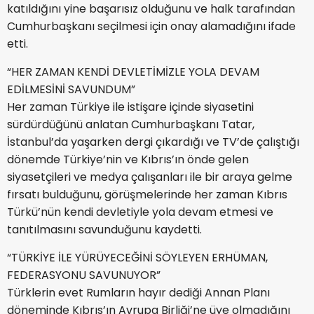
katıldığını yine başarısız olduğunu ve halk tarafından
Cumhurbaşkanı seçilmesi için onay alamadığını ifade
etti.
“HER ZAMAN KENDİ DEVLETİMİZLE YOLA DEVAM
EDİLMESİNİ SAVUNDUM”
Her zaman Türkiye ile istişare içinde siyasetini
sürdürdüğünü anlatan Cumhurbaşkanı Tatar,
İstanbul’da yaşarken dergi çıkardığı ve TV’de çalıştığı
dönemde Türkiye’nin ve Kıbrıs’ın önde gelen
siyasetçileri ve medya çalışanları ile bir araya gelme
fırsatı bulduğunu, görüşmelerinde her zaman Kıbrıs
Türkü’nün kendi devletiyle yola devam etmesi ve
tanıtılmasını savunduğunu kaydetti.
“TÜRKİYE İLE YÜRÜYECEĞİNİ SÖYLEYEN ERHÜMAN,
FEDERASYONU SAVUNUYOR”
Türklerin evet Rumların hayır dediği Annan Planı
döneminde Kıbrıs’ın Avrupa Birliği’ne üye olmadığını