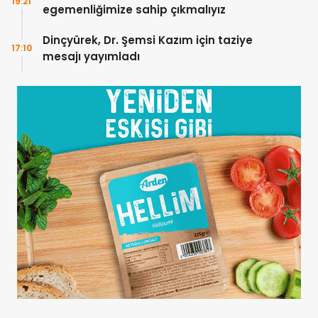
19:21
egemenliğimize sahip çıkmalıyız
Dinçyürek, Dr. Şemsi Kazım için taziye
17:10
mesajı yayımladı