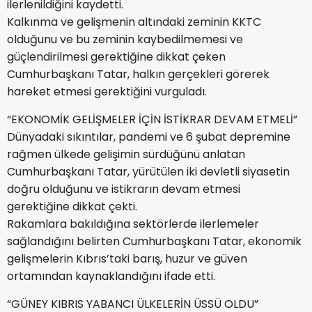
ilerlenildiğini kaydetti.
Kalkınma ve gelişmenin altındaki zeminin KKTC
olduğunu ve bu zeminin kaybedilmemesi ve
güçlendirilmesi gerektiğine dikkat çeken
Cumhurbaşkanı Tatar, halkın gerçekleri görerek
hareket etmesi gerektiğini vurguladı.
“EKONOMİK GELİŞMELER İÇİN İSTİKRAR DEVAM ETMELİ”
Dünyadaki sıkıntılar, pandemi ve 6 şubat depremine
rağmen ülkede gelişimin sürdüğünü anlatan
Cumhurbaşkanı Tatar, yürütülen iki devletli siyasetin
doğru olduğunu ve istikrarın devam etmesi
gerektiğine dikkat çekti.
Rakamlara bakıldığına sektörlerde ilerlemeler
sağlandığını belirten Cumhurbaşkanı Tatar, ekonomik
gelişmelerin Kıbrıs’taki barış, huzur ve güven
ortamından kaynaklandığını ifade etti.
“GÜNEY KIBRIS YABANCI ÜLKELERİN ÜSSÜ OLDU”