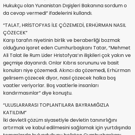
Hukukçu olan Yunanistan Dışişleri Bakanına sordum o
da cevap vermedi” ifadelerini kullandı.
“TALAT, HRİSTOFYAS İLE ÇÖZEMEDİ, ERHÜRMAN NASIL
ÇÖZECEK”
Karşı tarafın niyetinin birlik ve beraberliği bozmak
olduğuna işaret eden Cumhurbaşkanı Tatar, “Mehmet
Ali Talat ile Rum Lider Hristofyas’ın ilişkileri çok yakın ve
geçmişe dayanırdı. Onlar Kıbrıs sorununu ve basit
konuları niye çözemedi. Akıncı da çözemedi, Erhürman
gelirsem çözecek diyor, nasıl çözecek halka boş
vaatler veriyorlar. Boş vaatlerle insanları
kandırmasınlar” diye konuştu.
“ULUSLARARASI TOPLANTILARA BAYRAMIĞIZLA
KATILDIM”
İki devletli çözüm siyasetiyle devletin tanınırlığını
artırmak ve kabul edilmesini sağlamak için yurtdışında