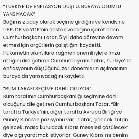
“TÜRKİYE’DE ENFLASYON DÜŞTÜ, BURAYA OLUMLU
YANSIYACAK”
Bağımsız aday olarak seçime girdiğini ve kendisine
UBP, DP ve YDP’nin destek verdiğine işaret eden
Cumhurbaşkanı Tatar, 5 yıl daha görevine devam
etmesi için örgütlerin çalıştığını kaydetti.
Hükümetin sıkıntılara rağmen önemli işlere imza
attığını dile getiren Cumhurbaşkanı Tatar, Türkiye’de
enflasyonun düştüğünü, zor dönemlerin aşılmasının
buraya da yansıyacağını kaydetti.
“RUM TARAFI SEÇİME DAHİL OLUYOR”
Rum tarafının Cumhurbaşkanlığı seçimine dahil
olduğunu dile getiren Cumhurbaşkanı Tatar, “Bir
tarafta Türkiye’nin, diğer tarafta Avrupa Birliği ve
Güney Kıbrıs’ın pozisyonu var. ‘Tatar, gidecek Tufan
gelecek, masa kurulacak Kıbrıs meselesi çözülecek’
diye algı yaratmak istiyorlar. Güney Kıbrıs mı benim