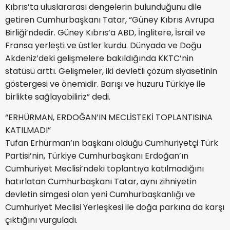
Kıbrıs’ta uluslararası dengelerin bulunduğunu dile
getiren Cumhurbaşkanı Tatar, “Güney Kıbrıs Avrupa
Birliği’ndedir. Güney Kıbrıs’a ABD, İnglitere, İsrail ve
Fransa yerleşti ve üstler kurdu. Dünyada ve Doğu
Akdeniz’deki gelişmelere bakıldığında KKTC’nin
statüsü arttı. Gelişmeler, iki devletli çözüm siyasetinin
göstergesi ve önemidir. Barışı ve huzuru Türkiye ile
birlikte sağlayabiliriz” dedi.
“ERHÜRMAN, ERDOĞAN’IN MECLİSTEKİ TOPLANTISINA
KATILMADI”
Tufan Erhürman’ın başkanı olduğu Cumhuriyetçi Türk
Partisi’nin, Türkiye Cumhurbaşkanı Erdoğan’ın
Cumhuriyet Meclisi’ndeki toplantıya katılmadığını
hatırlatan Cumhurbaşkanı Tatar, aynı zihniyetin
devletin simgesi olan yeni Cumhurbaşkanlığı ve
Cumhuriyet Meclisi Yerleşkesi ile doğa parkına da karşı
çıktığını vurguladı.