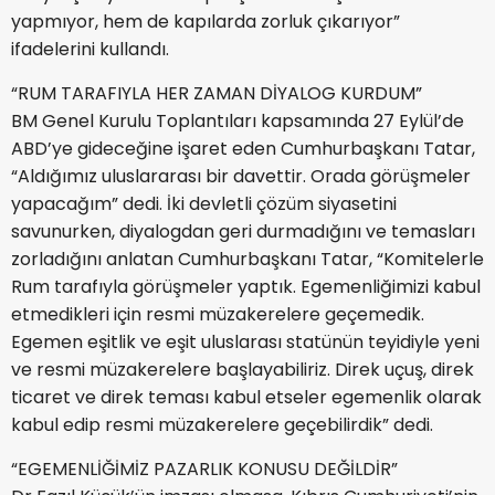
yapmıyor, hem de kapılarda zorluk çıkarıyor”
ifadelerini kullandı.
“RUM TARAFIYLA HER ZAMAN DİYALOG KURDUM”
BM Genel Kurulu Toplantıları kapsamında 27 Eylül’de
ABD’ye gideceğine işaret eden Cumhurbaşkanı Tatar,
“Aldığımız uluslararası bir davettir. Orada görüşmeler
yapacağım” dedi. İki devletli çözüm siyasetini
savunurken, diyalogdan geri durmadığını ve temasları
zorladığını anlatan Cumhurbaşkanı Tatar, “Komitelerle
Rum tarafıyla görüşmeler yaptık. Egemenliğimizi kabul
etmedikleri için resmi müzakerelere geçemedik.
Egemen eşitlik ve eşit uluslarası statünün teyidiyle yeni
ve resmi müzakerelere başlayabiliriz. Direk uçuş, direk
ticaret ve direk teması kabul etseler egemenlik olarak
kabul edip resmi müzakerelere geçebilirdik” dedi.
“EGEMENLİĞİMİZ PAZARLIK KONUSU DEĞİLDİR”