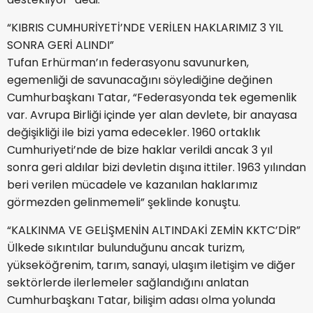
“KIBRIS CUMHURİYETİ’NDE VERİLEN HAKLARIMIZ 3 YIL
SONRA GERİ ALINDI”
Tufan Erhürman’ın federasyonu savunurken,
egemenliği de savunacağını söylediğine değinen
Cumhurbaşkanı Tatar, “Federasyonda tek egemenlik
var. Avrupa Birliği içinde yer alan devlete, bir anayasa
değişikliği ile bizi yama edecekler. 1960 ortaklık
Cumhuriyeti’nde de bize haklar verildi ancak 3 yıl
sonra geri aldılar bizi devletin dışına ittiler. 1963 yılından
beri verilen mücadele ve kazanılan haklarımız
görmezden gelinmemeli” şeklinde konuştu.
“KALKINMA VE GELİŞMENİN ALTINDAKİ ZEMİN KKTC’DİR”
Ülkede sıkıntılar bulunduğunu ancak turizm,
yükseköğrenim, tarım, sanayi, ulaşım iletişim ve diğer
sektörlerde ilerlemeler sağlandığını anlatan
Cumhurbaşkanı Tatar, bilişim adası olma yolunda