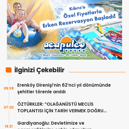
İlginizi Çekebilir
Erenköy Direnişi’nin 62’nci yıl dönümünde
09:38
şehitler törenle anıldı
ÖZTÜRKLER: “OLAĞANÜSTÜ MECLİS
07:20
TOPLANTISI İÇİN TARİH VERMEK DOĞRU
DEĞİL”
Gardiyanoğlu: Devletimize ve
19:21