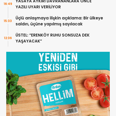
YASAYA AYKIRI DAVRANANLARA ÖNCE
16:49
YAZILI UYARI VERİLİYOR
Üçlü anlaşmaya ilişkin açıklama: Bir ülkeye
15:33
saldırı, üçüne yapılmış sayılacak
ÜSTEL: “ERENKÖY RUHU SONSUZA DEK
12:36
YAŞAYACAK”