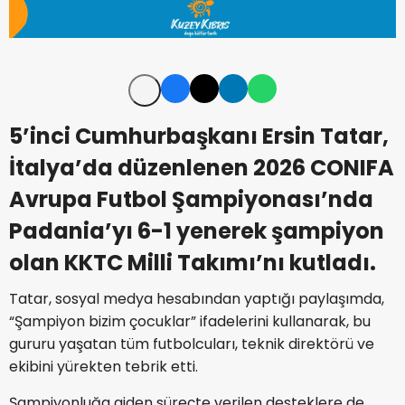
5’inci Cumhurbaşkanı Ersin Tatar,
İtalya’da düzenlenen 2026 CONIFA
Avrupa Futbol Şampiyonası’nda
Padania’yı 6-1 yenerek şampiyon
olan KKTC Milli Takımı’nı kutladı.
Tatar, sosyal medya hesabından yaptığı paylaşımda,
“Şampiyon bizim çocuklar” ifadelerini kullanarak, bu
gururu yaşatan tüm futbolcuları, teknik direktörü ve
ekibini yürekten tebrik etti.
Şampiyonluğa giden süreçte verilen desteklere de