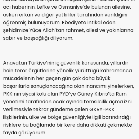
acı haberinin, Lefke ve Osmaniye'de bulunan ailesine,
askeri erkân ve diğer yetkililer tarafından verildiğini
öğrenmiş bulunuyorum. Ebediyete intikal eden
şehidimize Yüce Allah’tan rahmet, ailesi ve yakınlarına
sabır ve başsağlığı diliyorum.
Anavatan Türkiye’nin iç güvenlik konusunda, yıllardır
hain terör örgütlerine yönelik yürüttüğü kahramanca
mücadelenin her geçen gün çok daha büyük
başarılarla sonuçlanacağına olan inancımı yinelerken,
PKK’nın siyasi kolu olan PYD’ye Güney Kıbrıs’ta Rum
yönetimi tarafından ocak ayında temsilcilik açma izni
verilmesiyle tekrar gündeme gelen GKRY-PKK
ilişkilerinin, ülke ve bölge güvenliğiyle ilgili barındırdığı
risklere bu bağlamda bir kere daha dikkati çekmekte
fayda görüyorum.