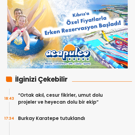
İlginizi Çekebilir
“Ortak akıl, cesur fikirler, umut dolu
18:43
projeler ve heyecan dolu bir ekip”
Burkay Karatepe tutuklandı
17:34