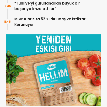
“Türkiye’yi gururlandıran büyük bir
18:35
başarıya imza attılar”
MSB: Kıbrıs’ta 52 Yıldır Barış ve İstikrar
11:45
Korunuyor