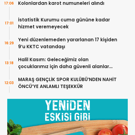
Kolonlardan karot numuneleri alındı
17:06
İstatistik Kurumu cuma gününe kadar
17:01
hizmet veremeyecek
Yeni düzenlemeden yararlanan 17 kişiden
16:29
9’u KKTC vatandaşı
Halil Kasım: Geleceğimiz olan
13:18
çocuklarımız için daha güvenli alanlar
oluşturuyoruz
MARAŞ GENÇLİK SPOR KULÜBÜ’NDEN NAHİT
12:03
ÖNCÜ’YE ANLAMLI TEŞEKKÜR