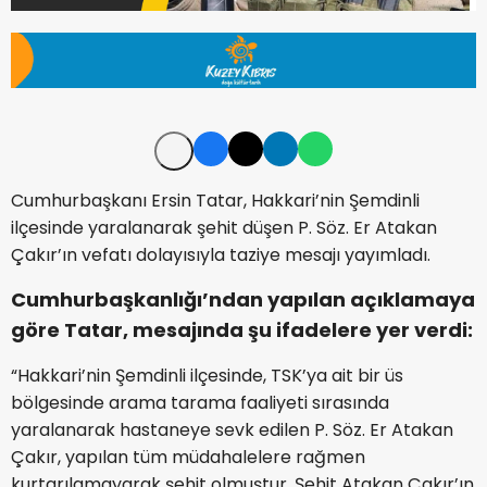
Cumhurbaşkanı Ersin Tatar, Hakkari’nin Şemdinli
ilçesinde yaralanarak şehit düşen P. Söz. Er Atakan
Çakır’ın vefatı dolayısıyla taziye mesajı yayımladı.
Cumhurbaşkanlığı’ndan yapılan açıklamaya
göre Tatar, mesajında şu ifadelere yer verdi:
“Hakkari’nin Şemdinli ilçesinde, TSK’ya ait bir üs
bölgesinde arama tarama faaliyeti sırasında
yaralanarak hastaneye sevk edilen P. Söz. Er Atakan
Çakır, yapılan tüm müdahalelere rağmen
kurtarılamayarak şehit olmuştur. Şehit Atakan Çakır’ın