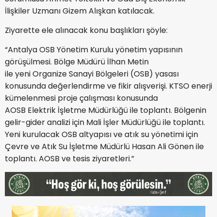
İlişkiler Uzmanı Gizem Alışkan katılacak.
Ziyarette ele alınacak konu başlıkları şöyle:
“Antalya OSB Yönetim Kurulu yönetim yapısının
görüşülmesi. Bölge Müdürü İlhan Metin
ile yeni Organize Sanayi Bölgeleri (OSB) yasası
konusunda değerlendirme ve fikir alışverişi. KTSO enerji
kümelenmesi proje çalışması konusunda
AOSB Elektrik İşletme Müdürlüğü ile toplantı. Bölgenin
gelir-gider analizi için Mali İşler Müdürlüğü ile toplantı.
Yeni kurulacak OSB altyapısı ve atık su yönetimi için
Çevre ve Atık Su İşletme Müdürlü Hasan Ali Gönen ile
toplantı. AOSB ve tesis ziyaretleri.”