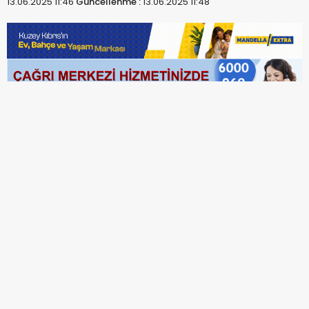
13.06.2025 11:46
Güncellenme :
13.06.2025 11:48