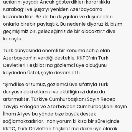
acılarını yaşadı. Ancak gösterdikleri kararlılıkla
Karabağ’ı ve Şuşa’yı yeniden Azerbaycan’a
kazandırdılar. Biz de bu duyguları ve düşünceleri
onlarla birebir paylaştık. Bu nedenle diyoruz ki, bizim
geçmişimiz bir, geleceğimiz de bir olacaktır.” diye
konuştu.
Türk dünyasında önemli bir konuma sahip olan
Azerbaycan’ın verdiği destekle, KKTC’nin Türk
Devletleri Teşkilatı’na gözlemci üye olduğunu
kaydeden Üstel, şöyle devam etti:
“Şimdi ise arzumuz, gözlemci üye sıfatıyla Türk
dünyasındaki etkimizi ve aktifliğimizi daha da
artırmaktır. Türkiye Cumhurbaşkanı Sayın Recep
Tayyip Erdoğan ve Azerbaycan Cumhurbaşkanı Sayın
İlham Aliyev bu yönde bize büyük destek
sağlamaktadırlar. İnanıyorum ki kısa bir süre içinde
KKTC, Türk Devletleri Teşkilatı’na daimi üye olarak