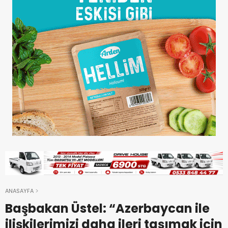
ANASAYFA
Başbakan Üstel: “Azerbaycan ile
ilişkilerimizi daha ileri taşımak için