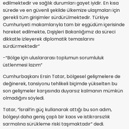
edilmektedir ve sağlık durumları gayet iyidir. En kısa
sürede ve en güvenli şekilde ülkemize ulaşmaları için
gerekli tüm girişimler sürdürülmektedir. Türkiye
Cumhuriyeti makamlarıyla tam bir eşgüdüm içerisinde
hareket edilmekte, Dışişleri Bakanlığımız da süreci
dikkatle izleyerek diplomatik temaslarını
sürdürmektedir”
-“Bölge için uluslararası toplumun sorumluluk
üstlenmesi lazım”
Cumhurbaşkanı Ersin Tatar, bölgesel gelişmelere de
değinerek, tansiyonu tehlikeli biçimde yükselten bu
son gelişmeler karşısında duyarsız kalmanın mümkün
olmadığını söyledi.
Tatar, “İsrail’in güç kullanarak attığı bu son adım,
bölgeyi daha geniş çaplı bir kaos ve istikrarsızlık
sarmalına sürükleme riski taşımaktadır” dedi.