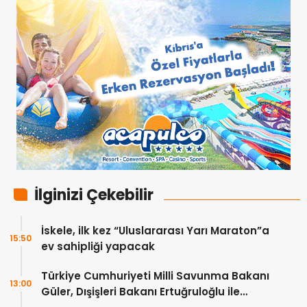
İlginizi Çekebilir
İskele, ilk kez “Uluslararası Yarı Maraton”a
15:50
ev sahipliği yapacak
Türkiye Cumhuriyeti Milli Savunma Bakanı
13:00
Güler, Dışişleri Bakanı Ertuğruloğlu ile