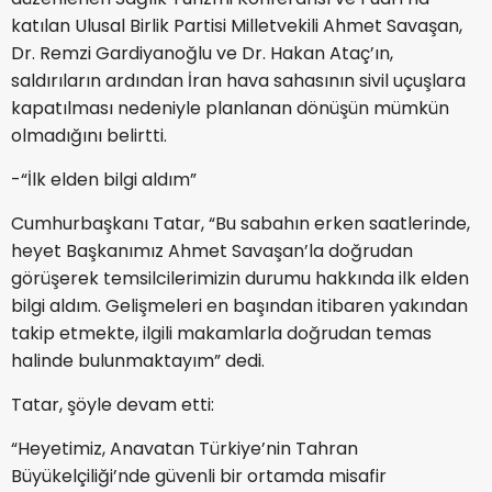
katılan Ulusal Birlik Partisi Milletvekili Ahmet Savaşan,
Dr. Remzi Gardiyanoğlu ve Dr. Hakan Ataç’ın,
saldırıların ardından İran hava sahasının sivil uçuşlara
kapatılması nedeniyle planlanan dönüşün mümkün
olmadığını belirtti.
-“İlk elden bilgi aldım”
Cumhurbaşkanı Tatar, “Bu sabahın erken saatlerinde,
heyet Başkanımız Ahmet Savaşan’la doğrudan
görüşerek temsilcilerimizin durumu hakkında ilk elden
bilgi aldım. Gelişmeleri en başından itibaren yakından
takip etmekte, ilgili makamlarla doğrudan temas
halinde bulunmaktayım” dedi.
Tatar, şöyle devam etti:
“Heyetimiz, Anavatan Türkiye’nin Tahran
Büyükelçiliği’nde güvenli bir ortamda misafir