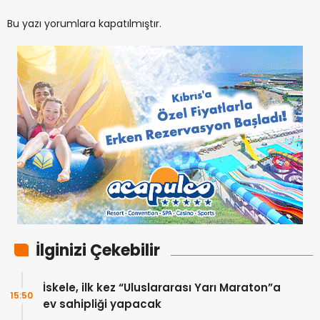
Bu yazı yorumlara kapatılmıştır.
İlginizi Çekebilir
İskele, ilk kez “Uluslararası Yarı Maraton”a
15:50
ev sahipliği yapacak