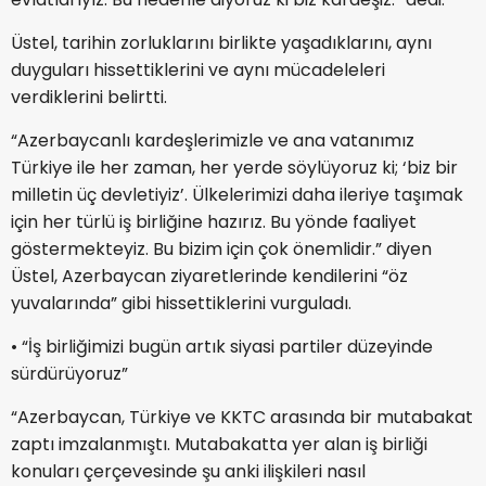
Üstel, tarihin zorluklarını birlikte yaşadıklarını, aynı
duyguları hissettiklerini ve aynı mücadeleleri
verdiklerini belirtti.
“Azerbaycanlı kardeşlerimizle ve ana vatanımız
Türkiye ile her zaman, her yerde söylüyoruz ki; ‘biz bir
milletin üç devletiyiz’. Ülkelerimizi daha ileriye taşımak
için her türlü iş birliğine hazırız. Bu yönde faaliyet
göstermekteyiz. Bu bizim için çok önemlidir.” diyen
Üstel, Azerbaycan ziyaretlerinde kendilerini “öz
yuvalarında” gibi hissettiklerini vurguladı.
•⁠ ⁠“İş birliğimizi bugün artık siyasi partiler düzeyinde
sürdürüyoruz”
“Azerbaycan, Türkiye ve KKTC arasında bir mutabakat
zaptı imzalanmıştı. Mutabakatta yer alan iş birliği
konuları çerçevesinde şu anki ilişkileri nasıl