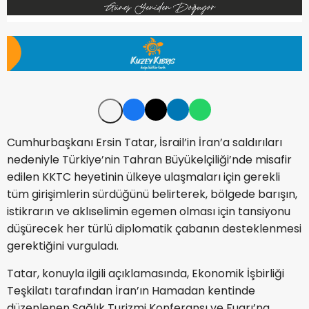
Cumhurbaşkanı Ersin Tatar, İsrail’in İran’a saldırıları
nedeniyle Türkiye’nin Tahran Büyükelçiliği’nde misafir
edilen KKTC heyetinin ülkeye ulaşmaları için gerekli
tüm girişimlerin sürdüğünü belirterek, bölgede barışın,
istikrarın ve aklıselimin egemen olması için tansiyonu
düşürecek her türlü diplomatik çabanın desteklenmesi
gerektiğini vurguladı.
Tatar, konuyla ilgili açıklamasında, Ekonomik İşbirliği
Teşkilatı tarafından İran’ın Hamadan kentinde
düzenlenen Sağlık Turizmi Konferansı ve Fuarı’na