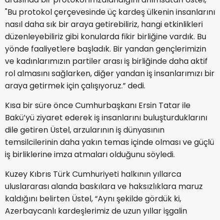
"Bu protokol çerçevesinde üç kardeş ülkenin insanlarını
nasıl daha sık bir araya getirebiliriz, hangi etkinlikleri
düzenleyebiliriz gibi konularda fikir birliğine vardık. Bu
yönde faaliyetlere başladık. Bir yandan gençlerimizin
ve kadınlarımızın partiler arası iş birliğinde daha aktif
rol almasını sağlarken, diğer yandan iş insanlarımızı bir
araya getirmek için çalışıyoruz.” dedi.
Kısa bir süre önce Cumhurbaşkanı Ersin Tatar ile
Bakü’yü ziyaret ederek iş insanlarını buluşturduklarını
dile getiren Üstel, arzularının iş dünyasının
temsilcilerinin daha yakın temas içinde olması ve güçlü
iş birliklerine imza atmaları olduğunu söyledi.
Kuzey Kıbrıs Türk Cumhuriyeti halkının yıllarca
uluslararası alanda baskılara ve haksızlıklara maruz
kaldığını belirten Üstel, “Aynı şekilde gördük ki,
Azerbaycanlı kardeşlerimiz de uzun yıllar işgalin