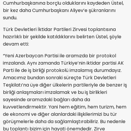
Cumhurbaşkanına borçlu olduklarını kaydeden Üstel,
bir kez daha Cumhurbaşkanı Aliyev’e şükranlarını
sundu.
Türk Devletleri İktidar Partileri Zirvesi toplantısına
hazırlıklı bir şekilde katıldıklarını belirten Üstel, şöyle
devam etti:
“Yeni Azerbaycan Partisi ile aramızda bir protokol
imzalandı. Aynı zamanda Türkiye’nin iktidar partisi AK
Parti ile de iş birliği protokolü imzalamış durumdayız.
Amacımız bundan sonraki süreçte Türk Devletleri
Teşkilatı’na üye diğer ülkelerin partileriyle de benzer iş
birliği anlaşmaları imzalamak ve bu iş birlikleri
sayesinde aramızdaki bağları daha da
kuvvetlendirmektir. Yani hem eğitim, hem turizm, hem
de ekonomi ve diğer alanlardaki ilişkilerimizi bu tür
görüşmelerle daha da sağlamlaştırabiliriz. Bu nedenle
bu toplantı bizim için hayati önemdedir. Zirve