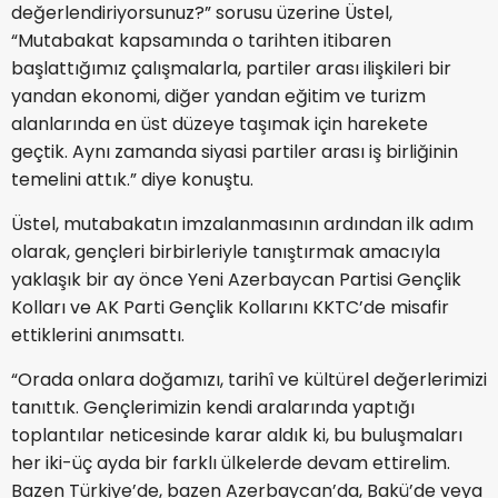
değerlendiriyorsunuz?” sorusu üzerine Üstel,
“Mutabakat kapsamında o tarihten itibaren
başlattığımız çalışmalarla, partiler arası ilişkileri bir
yandan ekonomi, diğer yandan eğitim ve turizm
alanlarında en üst düzeye taşımak için harekete
geçtik. Aynı zamanda siyasi partiler arası iş birliğinin
temelini attık.” diye konuştu.
Üstel, mutabakatın imzalanmasının ardından ilk adım
olarak, gençleri birbirleriyle tanıştırmak amacıyla
yaklaşık bir ay önce Yeni Azerbaycan Partisi Gençlik
Kolları ve AK Parti Gençlik Kollarını KKTC’de misafir
ettiklerini anımsattı.
“Orada onlara doğamızı, tarihî ve kültürel değerlerimizi
tanıttık. Gençlerimizin kendi aralarında yaptığı
toplantılar neticesinde karar aldık ki, bu buluşmaları
her iki-üç ayda bir farklı ülkelerde devam ettirelim.
Bazen Türkiye’de, bazen Azerbaycan’da, Bakü’de veya