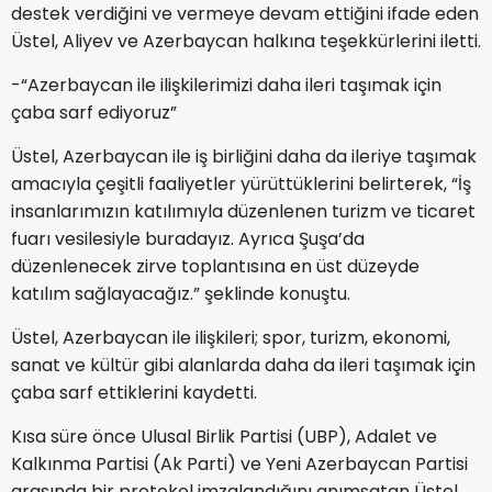
destek verdiğini ve vermeye devam ettiğini ifade eden
Üstel, Aliyev ve Azerbaycan halkına teşekkürlerini iletti.
-“Azerbaycan ile ilişkilerimizi daha ileri taşımak için
çaba sarf ediyoruz”
Üstel, Azerbaycan ile iş birliğini daha da ileriye taşımak
amacıyla çeşitli faaliyetler yürüttüklerini belirterek, “İş
insanlarımızın katılımıyla düzenlenen turizm ve ticaret
fuarı vesilesiyle buradayız. Ayrıca Şuşa’da
düzenlenecek zirve toplantısına en üst düzeyde
katılım sağlayacağız.” şeklinde konuştu.
Üstel, Azerbaycan ile ilişkileri; spor, turizm, ekonomi,
sanat ve kültür gibi alanlarda daha da ileri taşımak için
çaba sarf ettiklerini kaydetti.
Kısa süre önce Ulusal Birlik Partisi (UBP), Adalet ve
Kalkınma Partisi (Ak Parti) ve Yeni Azerbaycan Partisi
arasında bir protokol imzalandığını anımsatan Üstel,