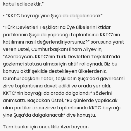
kabul edilecektir.”
•⁠ ⁠“KKTC bayrağı yine Şuşa’da dalgalanacak”
“Türk Devletleri Teşkilatı’na üye ülkelerin iktidar
partilerinin Şuşa’da yapacağı toplantısına KKTC’nin
katılımını nasıl değerlendiriyorsunuz?” sorusuna yanıt
veren Üstel, Cumhurbaşkanı İlham Aliyev’in,
“Azerbaycan, KKTC’nin Türk Devletleri Teşkilatı’nda
gözlemci statüsü alması için aktif rol oynadı. Biz bu
konuyu aktif şekilde destekleyen ülkelerdeniz.
Cumhurbaşkanı Tatar, teşkilatın Şuşa’daki gayriresmî
zirve toplantısına davet edildi ve orada yer aldı.
KKTC’nin bayrağı da orada dalgalandı.” sözlerini
anımsattı. Başbakan Üstel, “Bu günlerde yapılacak
olan partiler arası zirve toplantısında KKTC bayrağı
yine Şuşa’da dalgalanacak” diye konuştu.
Tüm bunlar için öncelikle Azerbaycan