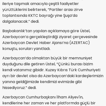
ileriye taşımak amacıyla çeşitli faaliyetler
yürüttüklerini belirterek, “Partiler arası zirve
toplantısında KKTC bayrağı yine Şuşa’da
dalgalanacak.” dedi.
Başbakanlık’tan yapılan açıklamaya göre Üstel,
Azerbaycan’a gerçekleştirdiği ziyaret çerçevesinde
Azerbaycan Devlet Haber Ajansı’na (AZERTAC)
konuştu, soruları yanıtladı.
Azerbaycan’da olmaktan büyük bir memnuniyet
duyduğunu dile getiren Üstel, “Çünkü burası bizim
kendi vatanımız gibidir. Kuzey Kıbrıs Türk Cumhuriyeti
ayrı bir devlet olsa da Azerbaycan’daki kardeşlerimizin
yanına geldiğimizde kendimizi evimizde gibi
hissediyoruz.” dedi.
Azerbaycan Cumhurbaşkanı İlham Aliyev'in,
kendilerine her zaman ve her platformda güçlü bir