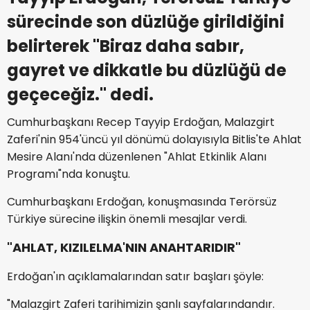
sürecinde son düzlüğe girildiğini
belirterek "Biraz daha sabır,
gayret ve dikkatle bu düzlüğü de
geçeceğiz." dedi.
Cumhurbaşkanı Recep Tayyip Erdoğan, Malazgirt
Zaferi'nin 954'üncü yıl dönümü dolayısıyla Bitlis'te Ahlat
Mesire Alanı'nda düzenlenen "Ahlat Etkinlik Alanı
Programı"nda konuştu.
Cumhurbaşkanı Erdoğan, konuşmasında Terörsüz
Türkiye sürecine ilişkin önemli mesajlar verdi.
"AHLAT, KIZILELMA'NIN ANAHTARIDIR"
Erdoğan'ın açıklamalarından satır başları şöyle:
"Malazgirt Zaferi tarihimizin şanlı sayfalarındandır.