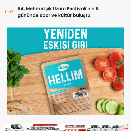
YÜZDE 100 KARŞILAYACAĞIZ”
64. Mehmetçik Üzüm Festivali’nin 6.
11:07
gününde spor ve kültür buluştu