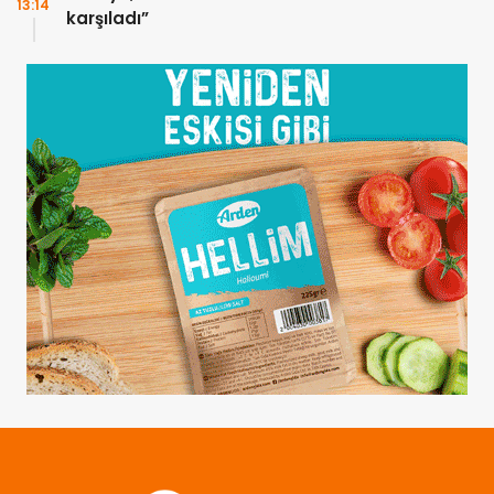
13:14
karşıladı”