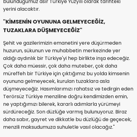
bulunduğumuz asır Türkiye Yüzyılı olarak tarihteki
yerini alacaktır.
"KİMSENİN OYUNUNA GELMEYECEĞİZ,
TUZAKLARA DÜŞMEYECEĞİZ"
Şehit ve gazilerimizin emanetini yere düşürmeden
huzurun, sükunun ve muhabbetin merkezinde yer
aldığı aydınlık bir Türkiye'yi hep birlikte inşa edeceğiz.
Çok daha müessir, çok daha muteber, çok daha
müreffeh bir Türkiye için çıktığımız bu yolda kimsenin
oyununa gelmeyecek, kurulan tuzaklara asla
düşmeyeceğiz. Hasımlarımızı rahatsız ve tedirgin eden
Terörsüz Türkiye menziline doğru kendimizden emin,
ne yaptığımızı bilerek, kararlı adımlarla yürümeyi
sürdüreceğiz. Son düzlüğe varmış bulunuyoruz. Biraz
daha sabır, gayret ve dikkatle bu düzlüğü de geçecek,
menzili maksudumuza suhuletle vasıl olacağız."