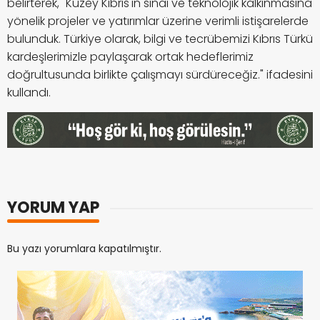
belirterek, "Kuzey Kıbrıs'ın sınai ve teknolojik kalkınmasına
yönelik projeler ve yatırımlar üzerine verimli istişarelerde
bulunduk. Türkiye olarak, bilgi ve tecrübemizi Kıbrıs Türkü
kardeşlerimizle paylaşarak ortak hedeflerimiz
doğrultusunda birlikte çalışmayı sürdüreceğiz." ifadesini
kullandı.
YORUM YAP
Bu yazı yorumlara kapatılmıştır.