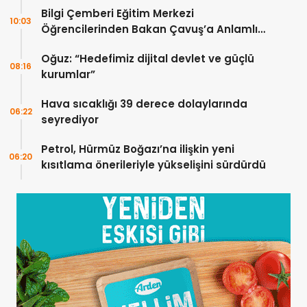
Bilgi Çemberi Eğitim Merkezi
10:03
Öğrencilerinden Bakan Çavuş’a Anlamlı
Ziyaret
Oğuz: “Hedefimiz dijital devlet ve güçlü
08:16
kurumlar”
Hava sıcaklığı 39 derece dolaylarında
06:22
seyrediyor
Petrol, Hürmüz Boğazı’na ilişkin yeni
06:20
kısıtlama önerileriyle yükselişini sürdürdü