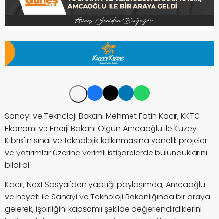
Sanayi ve Teknoloji Bakanı Mehmet Fatih Kacır, KKTC
Ekonomi ve Enerji Bakanı Olgun Amcaoğlu ile Kuzey
Kıbrıs'ın sınai ve teknolojik kalkınmasına yönelik projeler
ve yatırımlar üzerine verimli istişarelerde bulunduklarını
bildirdi.
Kacır, Next Sosyal'den yaptığı paylaşımda, Amcaoğlu
ve heyeti ile Sanayi ve Teknoloji Bakanlığında bir araya
gelerek, işbirliğini kapsamlı şekilde değerlendirdiklerini