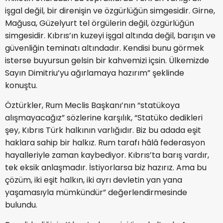
işgal değil, bir direnişin ve özgürlüğün simgesidir. Girne,
Mağusa, Güzelyurt tel örgülerin değil, özgürlüğün
simgesidir. Kıbrıs’ın kuzeyi işgal altında değil, barışın ve
güvenliğin teminatı altındadır. Kendisi bunu görmek
isterse buyursun gelsin bir kahvemizi içsin. Ülkemizde
Sayın Dimitriu’yu ağırlamaya hazırım” şeklinde
konuştu.
Öztürkler, Rum Meclis Başkanı’nın “statükoya
alışmayacağız” sözlerine karşılık, “Statüko dedikleri
şey, Kıbrıs Türk halkının varlığıdır. Biz bu adada eşit
haklara sahip bir halkız. Rum tarafı hâlâ federasyon
hayalleriyle zaman kaybediyor. Kıbrıs’ta barış vardır,
tek eksik anlaşmadır. İstiyorlarsa biz hazırız. Ama bu
çözüm, iki eşit halkın, iki ayrı devletin yan yana
yaşamasıyla mümkündür” değerlendirmesinde
bulundu.