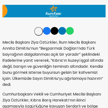
Meclis Başkanı Ziya Öztürkler, Rum Meclis Başkanı
Annita Dimitriu’nun “Beşparmak Dağları’nda Türk
bayrağının dalgalanması açık bir yaradır” şeklindeki
ifadelerine yanıt vererek, “Kıbrıs’ın kuzeyi işgal altında
değil, barışın ve güvenliğin teminatı altındadır. Kendisi
bunu görmek isterse buyursun gelsin bir kahvemizi
içsin. Ülkemizde Sayın Dimitriu’yu ağırlamaya hazırım”
dedi.
Cumhurbaşkanı Vekili ve Cumhuriyet Meclisi Başkanı
Ziya Öztürkler, Kıbrıs Barış Harekatı’nın ikinci
aşamasıyla özgürlüğüne kavuşan Serdarlı ve bölge