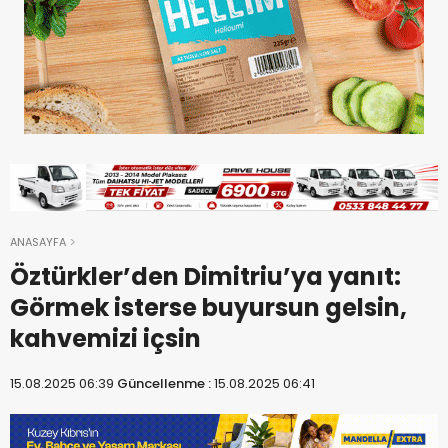
ANASAYFA
Öztürkler’den Dimitriu’ya yanıt:
Görmek isterse buyursun gelsin,
kahvemizi içsin
15.08.2025 06:39
Güncellenme :
15.08.2025 06:41