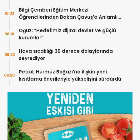
Bilgi Çemberi Eğitim Merkezi
10:03
Öğrencilerinden Bakan Çavuş’a Anlamlı
Ziyaret
Oğuz: “Hedefimiz dijital devlet ve güçlü
08:16
kurumlar”
Hava sıcaklığı 39 derece dolaylarında
06:22
seyrediyor
Petrol, Hürmüz Boğazı’na ilişkin yeni
06:20
kısıtlama önerileriyle yükselişini sürdürdü