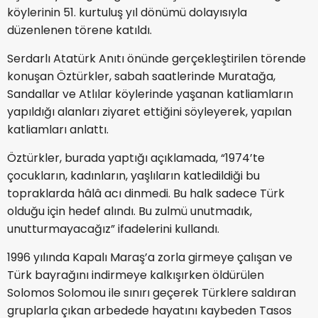
köylerinin 51. kurtuluş yıl dönümü dolayısıyla
düzenlenen törene katıldı.
Serdarlı Atatürk Anıtı önünde gerçekleştirilen törende
konuşan Öztürkler, sabah saatlerinde Muratağa,
Sandallar ve Atlılar köylerinde yaşanan katliamların
yapıldığı alanları ziyaret ettiğini söyleyerek, yapılan
katliamları anlattı.
Öztürkler, burada yaptığı açıklamada, “1974’te
çocukların, kadınların, yaşlıların katledildiği bu
topraklarda hâlâ acı dinmedi. Bu halk sadece Türk
olduğu için hedef alındı. Bu zulmü unutmadık,
unutturmayacağız” ifadelerini kullandı.
1996 yılında Kapalı Maraş’a zorla girmeye çalışan ve
Türk bayrağını indirmeye kalkışırken öldürülen
Solomos Solomou ile sınırı geçerek Türklere saldıran
gruplarla çıkan arbedede hayatını kaybeden Tasos