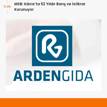
MSB: Kıbrıs’ta 52 Yıldır Barış ve İstikrar
11:45
Korunuyor