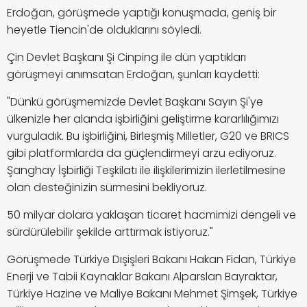
Erdoğan, görüşmede yaptığı konuşmada, geniş bir
heyetle Tiencin'de olduklarını söyledi.
Çin Devlet Başkanı Şi Cinping ile dün yaptıkları
görüşmeyi anımsatan Erdoğan, şunları kaydetti:
"Dünkü görüşmemizde Devlet Başkanı Sayın Şi'ye
ülkenizle her alanda işbirliğini geliştirme kararlılığımızı
vurguladık. Bu işbirliğini, Birleşmiş Milletler, G20 ve BRICS
gibi platformlarda da güçlendirmeyi arzu ediyoruz.
Şanghay İşbirliği Teşkilatı ile ilişkilerimizin ilerletilmesine
olan desteğinizin sürmesini bekliyoruz.
50 milyar dolara yaklaşan ticaret hacmimizi dengeli ve
sürdürülebilir şekilde arttırmak istiyoruz."
Görüşmede Türkiye Dışişleri Bakanı Hakan Fidan, Türkiye
Enerji ve Tabii Kaynaklar Bakanı Alparslan Bayraktar,
Türkiye Hazine ve Maliye Bakanı Mehmet Şimşek, Türkiye