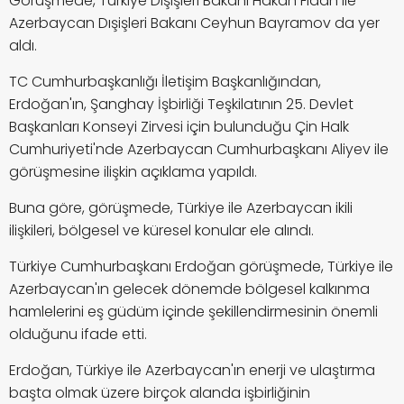
Görüşmede, Türkiye Dışişleri Bakanı Hakan Fidan ile
Azerbaycan Dışişleri Bakanı Ceyhun Bayramov da yer
aldı.
TC Cumhurbaşkanlığı İletişim Başkanlığından,
Erdoğan'ın, Şanghay İşbirliği Teşkilatının 25. Devlet
Başkanları Konseyi Zirvesi için bulunduğu Çin Halk
Cumhuriyeti'nde Azerbaycan Cumhurbaşkanı Aliyev ile
görüşmesine ilişkin açıklama yapıldı.
Buna göre, görüşmede, Türkiye ile Azerbaycan ikili
ilişkileri, bölgesel ve küresel konular ele alındı.
Türkiye Cumhurbaşkanı Erdoğan görüşmede, Türkiye ile
Azerbaycan'ın gelecek dönemde bölgesel kalkınma
hamlelerini eş güdüm içinde şekillendirmesinin önemli
olduğunu ifade etti.
Erdoğan, Türkiye ile Azerbaycan'ın enerji ve ulaştırma
başta olmak üzere birçok alanda işbirliğinin