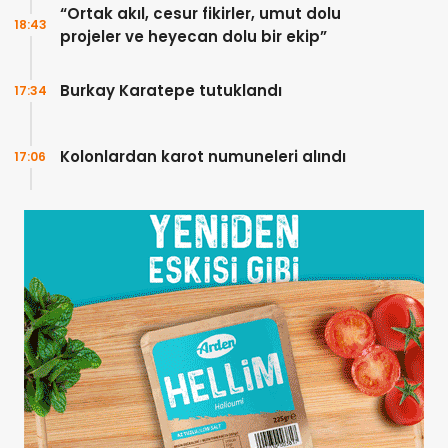
“Ortak akıl, cesur fikirler, umut dolu
18:43
projeler ve heyecan dolu bir ekip”
Burkay Karatepe tutuklandı
17:34
Kolonlardan karot numuneleri alındı
17:06