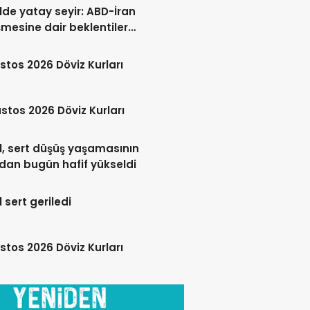
lde yatay seyir: ABD-İran
mesine dair beklentiler
 ediliyor
stos 2026 Döviz Kurları
stos 2026 Döviz Kurları
l, sert düşüş yaşamasının
dan bugün hafif yükseldi
l sert geriledi
stos 2026 Döviz Kurları