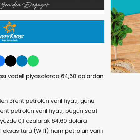
arası vadeli piyasalarda 64,60 dolardan
n Brent petrolün varil fiyatı, günü
nt petrolün varil fiyatı, bugün saat
 yüzde 0,1 azalarak 64,60 dolara
ı Teksas türü (WTI) ham petrolün varili