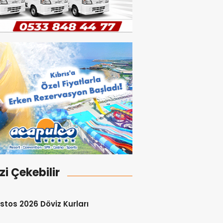
izi Çekebilir
stos 2026 Döviz Kurları