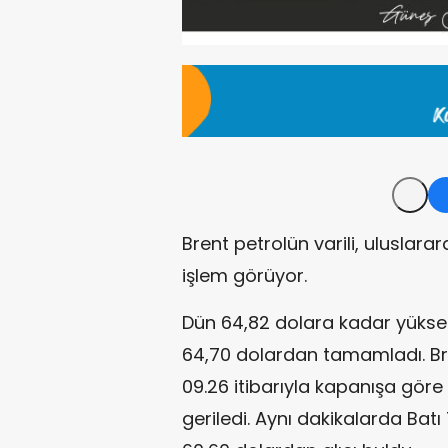
Brent petrolün varili, uluslar
işlem görüyor.
Dün 64,82 dolara kadar yüksele
64,70 dolardan tamamladı. Bre
09.26 itibarıyla kapanışa göre
geriledi. Aynı dakikalarda Bat