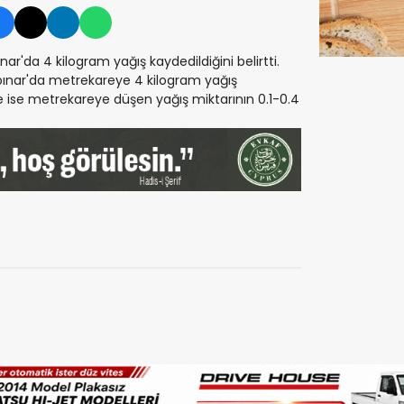
ar'da 4 kilogram yağış kaydedildiğini belirtti.
şpınar'da metrekareye 4 kilogram yağış
de ise metrekareye düşen yağış miktarının 0.1-0.4