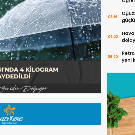
Öğren
Anlam
Oğuz:
08:16
güçlü
Hava 
06:22
dolay
Petro
06:20
yeni 
yükse