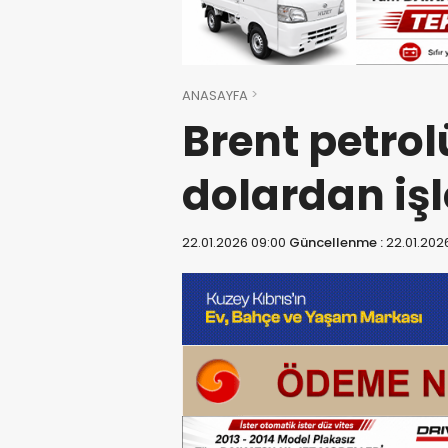
ANASAYFA
Brent petrol
dolardan iş
22.01.2026 09:00
Güncellenme :
22.01.202