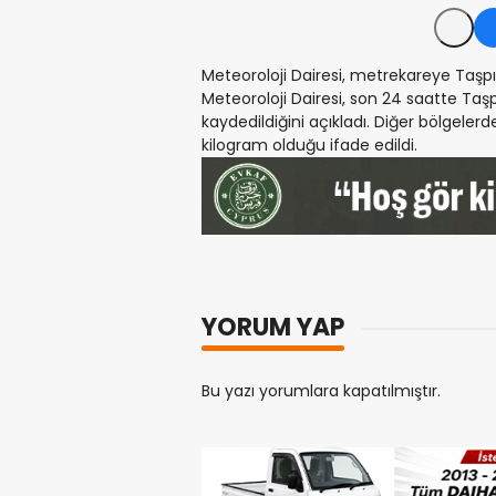
Meteoroloji Dairesi, metrekareye Taşpın
Meteoroloji Dairesi, son 24 saatte Ta
kaydedildiğini açıkladı. Diğer bölgeler
kilogram olduğu ifade edildi.
YORUM YAP
Bu yazı yorumlara kapatılmıştır.