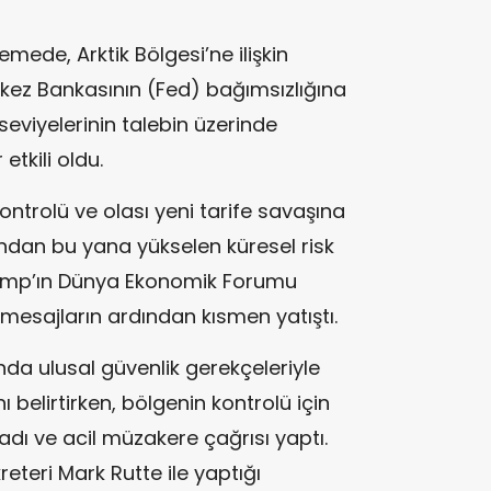
lemede, Arktik Bölgesi’ne ilişkin
Merkez Bankasının (Fed) bağımsızlığına
seviyelerinin talebin üzerinde
etkili oldu.
ntrolü ve olası yeni tarife savaşına
şından bu yana yükselen küresel risk
rump’ın Dünya Ekonomik Forumu
esajların ardından kısmen yatıştı.
a ulusal güvenlik gerekçeleriyle
 belirtirken, bölgenin kontrolü için
dı ve acil müzakere çağrısı yaptı.
teri Mark Rutte ile yaptığı