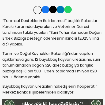
“Tarımsal Desteklerin Belirlenmesi” başlıklı Bakanlar
Kurulu kararında duyurulan ve Veteriner Dairesi
tarafından takibi yapılan, “Suni Tohumlamadan Doğan
Erkek Buzağı Desteği” ödemesinin ikincisi (2025 yılına
ait) yapıldı.
Tarım ve Doğal Kaynaklar Bakanlığı’ndan yapılan
açıklamaya göre, 12 büyükbaş hayvan üreticisine, suni
tohumlamadan doğan 520 adet buzağıya karşılık,
buzağı başı 3 bin 500 TL’den, toplamda 1 milyon 820
bin TL ödeme yapıldı.
Büyükbaş hayvan üreticileri hakedişlerini Kooperatif
Merkez Bankası şubelerinden alabiliyor.