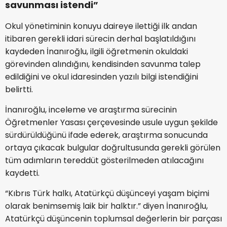
savunması istendi”
Okul yönetiminin konuyu daireye ilettiği ilk andan
itibaren gerekli idari sürecin derhal başlatıldığını
kaydeden İnanıroğlu, ilgili öğretmenin okuldaki
görevinden alındığını, kendisinden savunma talep
edildiğini ve okul idaresinden yazılı bilgi istendiğini
belirtti.
İnanıroğlu, inceleme ve araştırma sürecinin
Öğretmenler Yasası çerçevesinde usule uygun şekilde
sürdürüldüğünü ifade ederek, araştırma sonucunda
ortaya çıkacak bulgular doğrultusunda gerekli görülen
tüm adımların tereddüt gösterilmeden atılacağını
kaydetti.
“Kıbrıs Türk halkı, Atatürkçü düşünceyi yaşam biçimi
olarak benimsemiş laik bir halktır.” diyen İnanıroğlu,
Atatürkçü düşüncenin toplumsal değerlerin bir parçası