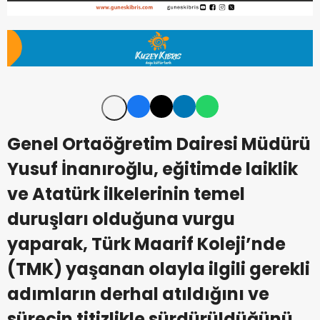
Genel Ortaöğretim Dairesi Müdürü
Yusuf İnanıroğlu, eğitimde laiklik
ve Atatürk ilkelerinin temel
duruşları olduğuna vurgu
yaparak, Türk Maarif Koleji’nde
(TMK) yaşanan olayla ilgili gerekli
adımların derhal atıldığını ve
sürecin titizlikle sürdürüldüğünü