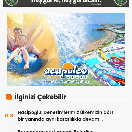
İlginizi Çekebilir
Hasipoğlu: Denetimlerimiz ülkemizin dört
18:01
bir yanında aynı kararlılıkla devam
edecek
Berova’dan sert mesaj: Belediye