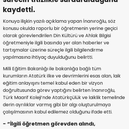
kaydetti.
Konuya ilişkin yazılı açıklama yapan İnanıroğlu, söz
konusu okulda raporlu bir öğretmenin yerine geçici
olarak görevlendirilen Din Kültürü ve Ahlak Bilgisi
öğretmeniyle ilgili basında yer alan haberler ve
tartışmalar üzerine süreçle ilgili bilgilendirme
yapılmasına ihtiyaç duyulduğunu belirtti.
Milli Eğitim Bakanlığı ile bakanlığa bağlı tüm
kurumların Atatürk ilke ve devrimlerini esas alan, laik
eğitim anlayışını temel kabul eden bir vizyon
doğrultusunda görev yaptığını belirten İnanıroğlu,
Türk Maarif Koleji’nde Atatürkçülük ve laiklik temelinde
derin ayrılıklar varmış gibi bir algı oluşturulmaya
çalışılmasının kabul edilemez olduğunu ifade etti.
- “İlgili öğretmen görevden alındı,