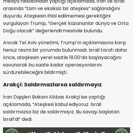
medya hesabından yaptığı açıklamada, İran ve İsrail
arasında “tam ve eksiksiz bir ateşkes” sağlandığını
duyurdu. Ateşkesin ihlal edilmemesi gerektiğini
vurgulayan Trump, “Gerçek kazananlar dünya ve Orta
Doğu olacak” değerlendirmesinde bulundu.
Ancak Tel Aviv yönetimi, Trump’ın açıklamasına karşı
henüz resmi bir yorumda bulunmadı. İsrail tarafı daha
önce, ateşkesin yerel saatle 19.00’da başlayacağını
savunarak bu saate kadar operasyonlarını
sürdürebileceğini bildirmişti.
Arakçi: Saldırmazlarsa saldırmayız
İran Dışişleri Bakanı Abbas Arakçi ise yaptığı
açıklamada, “Ateşkesi kabul ediyoruz. İsrail
saldırmazsa biz de saldırmayız. Bu savaşı başlatan
İsrail’di” dedi.