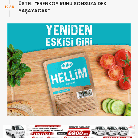
ÜSTEL: “ERENKÖY RUHU SONSUZA DEK
12:36
YAŞAYACAK”