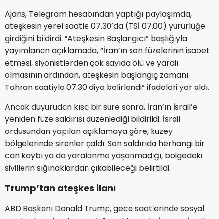
Ajans, Telegram hesabından yaptığı paylaşımda,
ateşkesin yerel saatle 07.30’da (TSİ 07.00) yürürlüğe
girdiğini bildirdi. “Ateşkesin Başlangıcı” başlığıyla
yayımlanan açıklamada, “İran’ın son füzelerinin isabet
etmesi, siyonistlerden çok sayıda ölü ve yaralı
olmasının ardından, ateşkesin başlangıç zamanı
Tahran saatiyle 07.30 diye belirlendi” ifadeleri yer aldı.
Ancak duyurudan kısa bir süre sonra, İran’ın İsrail’e
yeniden füze saldırısı düzenlediği bildirildi. İsrail
ordusundan yapılan açıklamaya göre, kuzey
bölgelerinde sirenler çaldı. Son saldırıda herhangi bir
can kaybı ya da yaralanma yaşanmadığı, bölgedeki
sivillerin sığınaklardan çıkabileceği belirtildi.
Trump’tan ateşkes ilanı
ABD Başkanı Donald Trump, gece saatlerinde sosyal