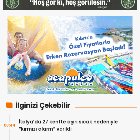
İlginizi Çekebilir
İtalya’da 27 kentte aşırı sıcak nedeniyle
08:44
“kırmızı alarm” verildi