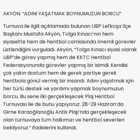
AKYÖN: “ADINI YAŞATMAK BOYNUMUZUN BORCU”
Turnuva ile ilgili açıklamada bulunan UBP Lefkoşa İlçe
Başkanı Mustafa Akyön, Tolga Kınacı’nın hem
siyasette hem de hentbol camiasında önemli görevler
üstlendiğini vurguladı. Akyön, “Tolga Kınacı siyasi olarak
UBP’de görev yapmış hem de KKTC Hentbol
Federasyonunda görevler yapmış bir isimdi. Kendisi
çok yakın dostum hem de gerek partiye gerek
hentbola gönül vermiş bir insandı. Adını yaşatmak için
her türlü destek ve yardımı yapmak boynumuzun
borcu. Bu sene ilki gerçekleşecek Plaj Hentbol
Turnuvası ile de bunu yapıyoruz. 28-29 Haziran’da
Girne Karaoğlanoğlu Antis Plajı’nda gerçekleşecek
olan turnuvaya tüm halkımızı ve hentbol severleri
bekliyoruz.” ifadelerini kullandı.