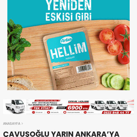
ANASAYFA
ÇAVUŞOĞLU YARIN ANKARA’YA