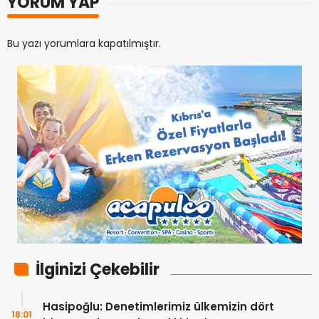
YORUM YAP
Bu yazı yorumlara kapatılmıştır.
İlginizi Çekebilir
Hasipoğlu: Denetimlerimiz ülkemizin dört
18:01