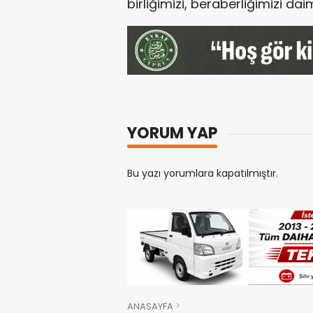
birliğimizi, beraberliğimizi dai
YORUM YAP
Bu yazı yorumlara kapatılmıştır.
ANASAYFA