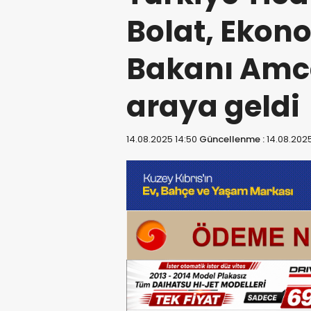
Bolat, Ekono
Bakanı Amca
araya geldi
14.08.2025 14:50
Güncellenme :
14.08.2025