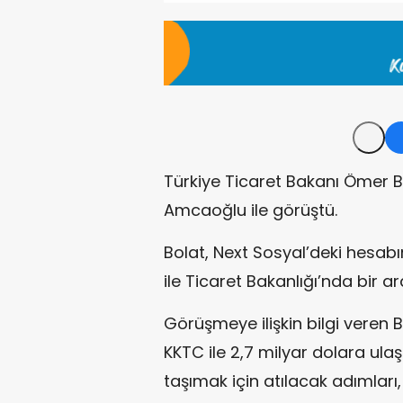
Türkiye Ticaret Bakanı Ömer B
Amcaoğlu ile görüştü.
Bolat, Next Sosyal’deki hesa
ile Ticaret Bakanlığı’nda bir ara
Görüşmeye ilişkin bilgi veren
KKTC ile 2,7 milyar dolara ulaş
taşımak için atılacak adımları,