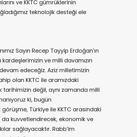
nlarını ve KKTC gümrüklerinin
adığımız teknolojik desteği ele
nımız Sayın Recep Tayyip Erdoğan’ın
ü kardeşlerimizin ve milli davamızın
evam edeceğiz. Aziz milletimizin
ahip olan KKTC ile aramızdaki
 tarihimizin değil, aynı zamanda milli
nanıyoruz ki, bugün
 görüşme, Türkiye ile KKTC arasındaki
a da kuvvetlendirecek, ekonomik ve
katkılar sağlayacaktır. Rabb’im