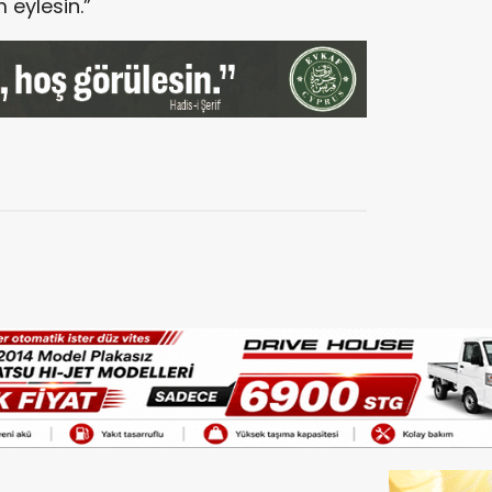
m eylesin.”