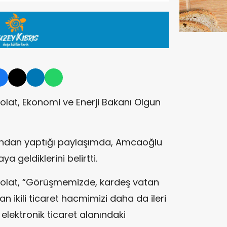
olat, Ekonomi ve Enerji Bakanı Olgun
bından yaptığı paylaşımda, Amcaoğlu
ya geldiklerini belirtti.
 Bolat, “Görüşmemizde, kardeş vatan
an ikili ticaret hacmimizi daha da ileri
 elektronik ticaret alanındaki