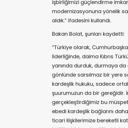
işbirliğimizi güçlendirme imka
modernizasyonuna yönelik sağl
aldık.” ifadesini kullandı.
Bakan Bolat, şunları kaydetti:
“Türkiye olarak, Cumhurbaşka
liderliğinde, daima Kıbrıs Türk
yanında durduk, durmaya da d
gönlünde sarsılmaz bir yere s
kardeşlik hukuku, sadece ortak
şuurumuzun da bir gereğidir. İ
gerçekleştirdiğimiz bu müspet
ebedi kardeşlik bağlarını dah
ticari ilişkilerimize bereketli 