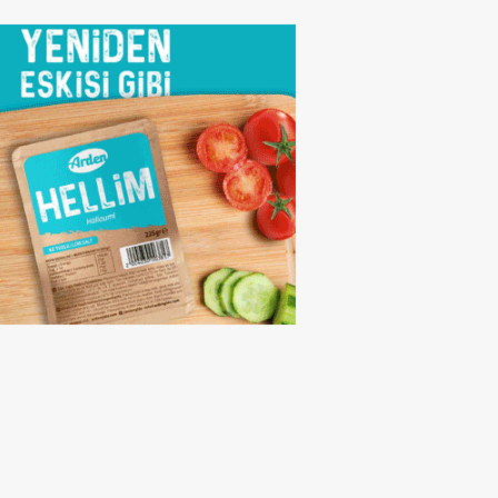
anyası düzenleniyor