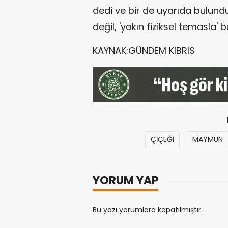
dedi ve bir de uyarıda bulundu
değil, 'yakın fiziksel temasla' b
KAYNAK:GÜNDEM KIBRIS
ÇİÇEĞİ
MAYMUN
YORUM YAP
Bu yazı yorumlara kapatılmıştır.