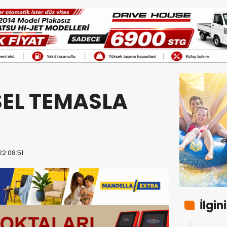
SEL TEMASLA
22 08:51
İlgin