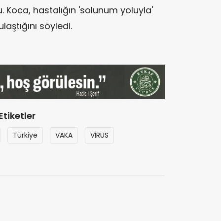
. Koca, hastalığın 'solunum yoluyla'
ulaştığını söyledi.
Etiketler
Türkiye
VAKA
VİRÜS