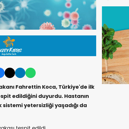
kamp
kanı Fahrettin Koca, Türkiye'de ilk
pit edildiğini duyurdu. Hastanın
 sistemi yetersizliği yaşadığı da
kası tespit edildi.