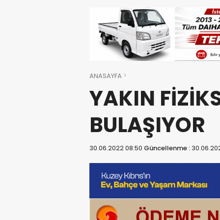
ANASAYFA
YAKIN FİZİK
BULAŞIYOR
30.06.2022 08:50
Güncellenme :
30.06.20