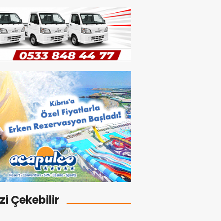
izi Çekebilir