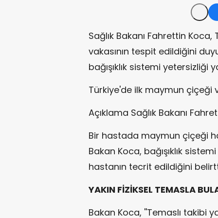
Sağlık Bakanı Fahrettin Koca, 
vakasının tespit edildiğini du
bağışıklık sistemi yetersizliği 
Türkiye'de ilk maymun çiçeği va
Açıklama Sağlık Bakanı Fahret
Bir hastada maymun çiçeği has
Bakan Koca, bağışıklık sistemi 
hastanın tecrit edildiğini belirtt
YAKIN FİZİKSEL TEMASLA BUL
Bakan Koca, ''Temaslı takibi y