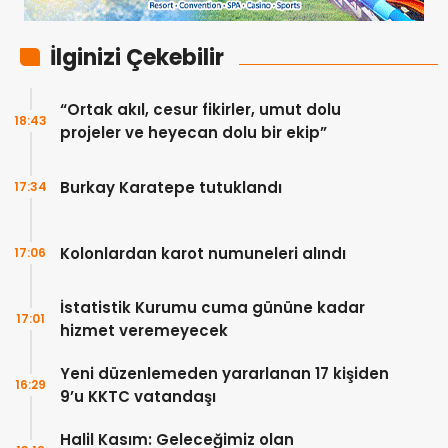
İlginizi Çekebilir
“Ortak akıl, cesur fikirler, umut dolu
18:43
projeler ve heyecan dolu bir ekip”
Burkay Karatepe tutuklandı
17:34
Kolonlardan karot numuneleri alındı
17:06
İstatistik Kurumu cuma gününe kadar
17:01
hizmet veremeyecek
Yeni düzenlemeden yararlanan 17 kişiden
16:29
9’u KKTC vatandaşı
Halil Kasım: Geleceğimiz olan