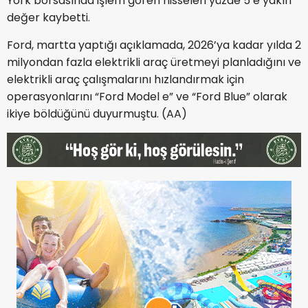
York borsasında işlem gören hisseleri yüzde 5’e yakın
değer kaybetti.
Ford, martta yaptığı açıklamada, 2026’ya kadar yılda 2
milyondan fazla elektrikli araç üretmeyi planladığını ve
elektrikli araç çalışmalarını hızlandırmak için
operasyonlarını “Ford Model e” ve “Ford Blue” olarak
ikiye böldüğünü duyurmuştu. (AA)