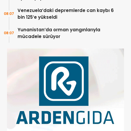
Venezuela’daki depremlerde can kaybı 6
08:07
bin 125’e yükseldi
Yunanistan’da orman yangınlarıyla
08:07
mücadele sürüyor