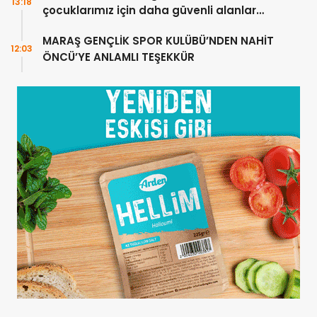
13:18
çocuklarımız için daha güvenli alanlar
oluşturuyoruz
MARAŞ GENÇLİK SPOR KULÜBÜ’NDEN NAHİT
12:03
ÖNCÜ’YE ANLAMLI TEŞEKKÜR