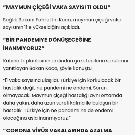
”MAYMUN ÇİÇEĞİ VAKA SAYISI 11 OLDU”
Sağlık Bakanı Fahrettin Koca, maymun çiçeği vaka
sayısının 11’e yükseldiğini açıkladı.
”BİR PANDEMİYE DÖNÜŞECEĞİNE
İNANMIYORUZ”
Kabine toplantısının ardından gazetecilerin sorularını
yanıtlayan Bakan Koca, şöyle konuştu:
”11 vaka sayısına ulaşıldı. Türkiye için korkulacak bir
hastalık değil, ne pandemi ne endemi. Sorun
olmayacak. Maymun çiçeği hastalığı aynı ortamda
daha yakın, daha uzun süreli kalma ile bulaşan bir
hastalık. Türkiye için ne pandemi ne de endemi
olacağına asla inanmıyoruz.”
”CORONA VİRÜS VAKALARINDA AZALMA