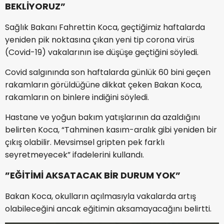
BEKLİYORUZ”
Sağlık Bakanı Fahrettin Koca, geçtiğimiz haftalarda
yeniden pik noktasına çıkan yeni tip corona virüs
(Covid-19) vakalarının ise düşüşe geçtiğini söyledi.
Covid salgınında son haftalarda günlük 60 bini geçen
rakamların görüldüğüne dikkat çeken Bakan Koca,
rakamların on binlere indiğini söyledi.
Hastane ve yoğun bakım yatışlarının da azaldığını
belirten Koca, “Tahminen kasım-aralık gibi yeniden bir
çıkış olabilir. Mevsimsel gripten pek farklı
seyretmeyecek” ifadelerini kullandı.
”EĞİTİMİ AKSATACAK BİR DURUM YOK”
Bakan Koca, okulların açılmasıyla vakalarda artış
olabileceğini ancak eğitimin aksamayacağını belirtti.