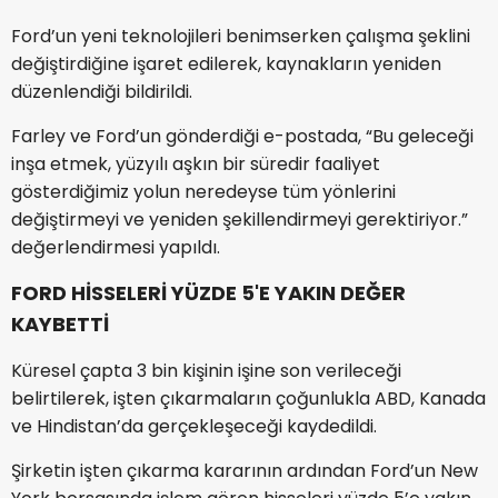
Ford’un yeni teknolojileri benimserken çalışma şeklini
değiştirdiğine işaret edilerek, kaynakların yeniden
düzenlendiği bildirildi.
Farley ve Ford’un gönderdiği e-postada, “Bu geleceği
inşa etmek, yüzyılı aşkın bir süredir faaliyet
gösterdiğimiz yolun neredeyse tüm yönlerini
değiştirmeyi ve yeniden şekillendirmeyi gerektiriyor.”
değerlendirmesi yapıldı.
FORD HİSSELERİ YÜZDE 5'E YAKIN DEĞER
KAYBETTİ
Küresel çapta 3 bin kişinin işine son verileceği
belirtilerek, işten çıkarmaların çoğunlukla ABD, Kanada
ve Hindistan’da gerçekleşeceği kaydedildi.
Şirketin işten çıkarma kararının ardından Ford’un New