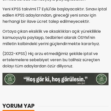
Yeni KPSS takvimi 17 Eylül'de başlayacaktır. Sınavı iptal
edilen KPSS adaylarından, gireceği yeni sınav için
herhangi bir ilave ücret talep edilmeyecektir.
Ortaya çıkan eksiklik ve aksaklıkları açık yüreklilikle
kamuoyuyla paylaşıp, tedbirleri alarak ÖSYM'nin
milletin kalbindeki yerini güçlendirmekte kararlıyız.
(2022-KPSS) Hiç arzu etmediğimiz şekilde iptal ve
ertelemelere sebebiyet veren bu talihsiz süreçten
dolayı tüm adaylardan özür diliyoruz.
YORUM YAP