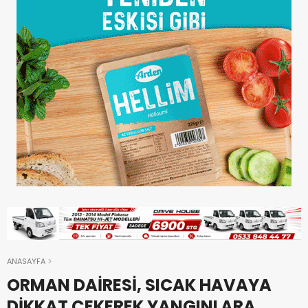
ANASAYFA
ORMAN DAİRESİ, SICAK HAVAYA
DİKKAT ÇEKEREK YANGINLARA