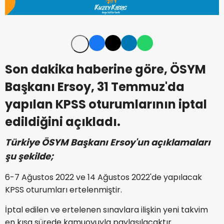
Son dakika haberine göre, ÖSYM
Başkanı Ersoy, 31 Temmuz'da
yapılan KPSS oturumlarının iptal
edildiğini açıkladı.
Türkiye ÖSYM Başkanı Ersoy'un açıklamaları
şu şekilde;
6-7 Ağustos 2022 ve 14 Ağustos 2022'de yapılacak
KPSS oturumları ertelenmiştir.
İptal edilen ve ertelenen sınavlara ilişkin yeni takvim
en kısa sürede kamuoyuyla paylaşılacaktır.