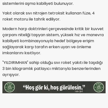
sistemlerini aşma kabiliyeti bulunuyor.
Yakıt olarak sıvı nitrojen tetroksit​​​​​​​ kullanan füze, 4
roket motoru ile tahrik ediliyor.
Modern harp doktrinleri çerçevesinde kritik bir kuvvet
çarpanı niteliği taşıyan sistem, yüksek hız ve manevra
kabiliyeti kombinasyonuyla hedef bölgeye erişim
sağlayarak karşı tarafın erken uyarı ve önleme
imkanlarını kısıtlıyor.
"YILDIRIMHAN" sahip olduğu sıvı roket yakıtı ile taşıdığı
3 bin kilogramlık patlayıcı miktarıyla benzerlerinden
ayrışıyor.