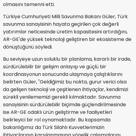
olmasını temenni etti.
Türkiye Cumhuriyeti Milli Savunma Bakanı Güler, Türk
savunma sanayisinin hayata geçirilen çok değerli
yatırımlar neticesinde üretim kapasitesini artırdığını,
AR-GE'de yüksek teknoloji geliştiren bir ekosisteme de
dönüştüğünü söyledi.
Bu seviyeye uzun soluklu bir planlama, kararlı bir irade,
sürdürülebilir bir gelişim anlayışı ve güçlü bir
koordinasyonun sonucunda ulaşmaya çalıştıklarını
belirten Güler, "Geldiğimiz bu nokta, gurur verici olsa
da gelişen teknoloji ve çeşitlenen ihtiyaçlar, kendimizi
sürekli yenilememizi gerekli kılmaktadır. Savunma
sanayisinin sürdürülebilir biçimde güçlendirilmesinde
ise AR-GE odaklı ürün geliştirme ve faaliyetleri
belirleyici bir rol oynamaktadır. Bu kapsamda
bakanlığımız da Türk Silahlı Kuvvetlerimizin
ihtiyaçlarının karşılanmasına yönelik çalışmalarını