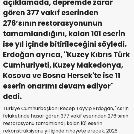
açıklamada, depremde zarar
gören 377 vakıf eserinden
276’sının restorasyonunun
tamamlandığını, kalan 101 eserin
ise yıl içinde bitirileceğini söyledi.
Erdoğan ayrıca, "Kuzey Kıbrıs Türk
Cumhuriyeti, Kuzey Makedonya,
Kosova ve Bosna Hersek'te ise 11
eserin onarımı devam ediyor"
dedi.
Türkiye Cumhurbaşkanı Recep Tayyip Erdoğan, "Asrın
felaketinde hasar gören 377 vakıf eserinden 276’sının
restorasyonu tamamlandı, kalan 101 eserin
rekonstrüksiyonu yıl içinde nihayete erecek. 2026