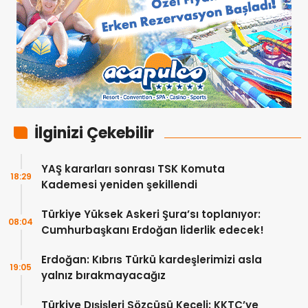
İlginizi Çekebilir
YAŞ kararları sonrası TSK Komuta
18:29
Kademesi yeniden şekillendi
Türkiye Yüksek Askeri Şura’sı toplanıyor:
08:04
Cumhurbaşkanı Erdoğan liderlik edecek!
Erdoğan: Kıbrıs Türkü kardeşlerimizi asla
19:05
yalnız bırakmayacağız
Türkiye Dışişleri Sözcüsü Keçeli: KKTC’ye