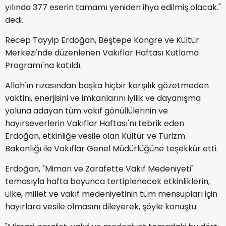
yılında 377 eserin tamamı yeniden ihya edilmiş olacak."
dedi.
Recep Tayyip Erdoğan, Beştepe Kongre ve Kültür
Merkezi'nde düzenlenen Vakıflar Haftası Kutlama
Programı'na katıldı.
Allah'ın rızasından başka hiçbir karşılık gözetmeden
vaktini, enerjisini ve imkanlarını iyilik ve dayanışma
yoluna adayan tüm vakıf gönüllülerinin ve
hayırseverlerin Vakıflar Haftası'nı tebrik eden
Erdoğan, etkinliğe vesile olan Kültür ve Turizm
Bakanlığı ile Vakıflar Genel Müdürlüğüne teşekkür etti.
Erdoğan, "Mimari ve Zarafette Vakıf Medeniyeti"
temasıyla hafta boyunca tertiplenecek etkinliklerin,
ülke, millet ve vakıf medeniyetinin tüm mensupları için
hayırlara vesile olmasını dileyerek, şöyle konuştu: