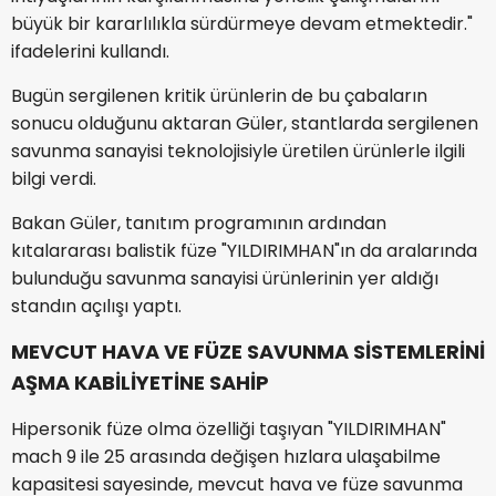
büyük bir kararlılıkla sürdürmeye devam etmektedir."
ifadelerini kullandı.
Bugün sergilenen kritik ürünlerin de bu çabaların
sonucu olduğunu aktaran Güler, stantlarda sergilenen
savunma sanayisi teknolojisiyle üretilen ürünlerle ilgili
bilgi verdi.
Bakan Güler, tanıtım programının ardından
kıtalararası balistik füze "YILDIRIMHAN"ın da aralarında
bulunduğu savunma sanayisi ürünlerinin yer aldığı
standın açılışı yaptı.
MEVCUT HAVA VE FÜZE SAVUNMA SİSTEMLERİNİ
AŞMA KABİLİYETİNE SAHİP
Hipersonik füze olma özelliği taşıyan "YILDIRIMHAN"
mach 9 ile 25 arasında değişen hızlara ulaşabilme
kapasitesi sayesinde, mevcut hava ve füze savunma