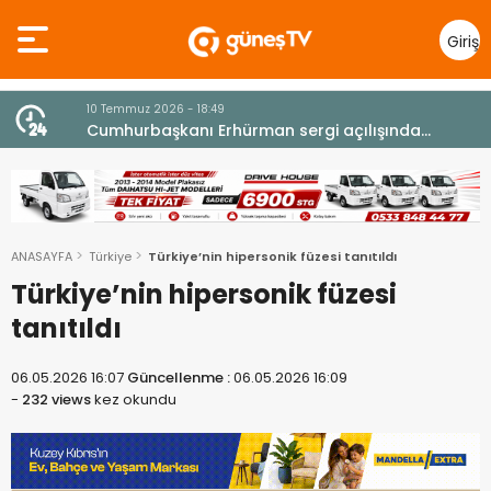
Giriş
Yap
10 Temmuz 2026 - 18:49
z
Cumhurbaşkanı Erhürman sergi açılışında
fenalaşarak hastaneye kaldırıldı
ANASAYFA
Türkiye
Türkiye’nin hipersonik füzesi tanıtıldı
Türkiye’nin hipersonik füzesi
tanıtıldı
06.05.2026 16:07
Güncellenme :
06.05.2026 16:09
-
232 views
kez okundu