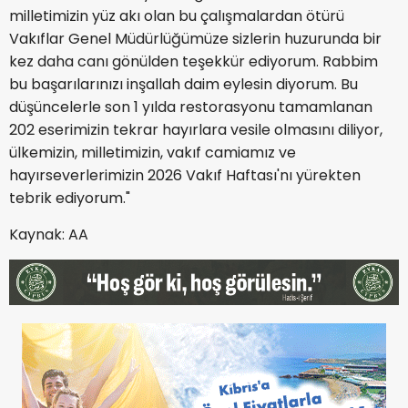
milletimizin yüz akı olan bu çalışmalardan ötürü
Vakıflar Genel Müdürlüğümüze sizlerin huzurunda bir
kez daha canı gönülden teşekkür ediyorum. Rabbim
bu başarılarınızı inşallah daim eylesin diyorum. Bu
düşüncelerle son 1 yılda restorasyonu tamamlanan
202 eserimizin tekrar hayırlara vesile olmasını diliyor,
ülkemizin, milletimizin, vakıf camiamız ve
hayırseverlerimizin 2026 Vakıf Haftası'nı yürekten
tebrik ediyorum."
Kaynak:
AA