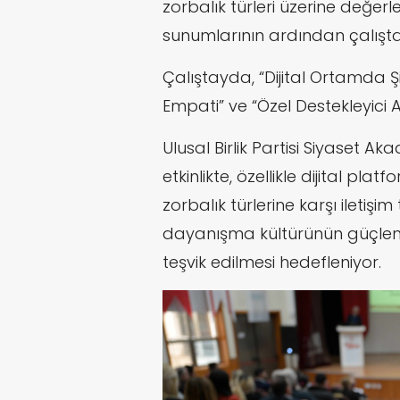
zorbalık türleri üzerine değer
sunumlarının ardından çalışt
Çalıştayda, “Dijital Ortamda Şid
Empati” ve “Özel Destekleyici Akr
Ulusal Birlik Partisi Siyaset A
etkinlikte, özellikle dijital pl
zorbalık türlerine karşı iletişim
dayanışma kültürünün güçlendiri
teşvik edilmesi hedefleniyor.