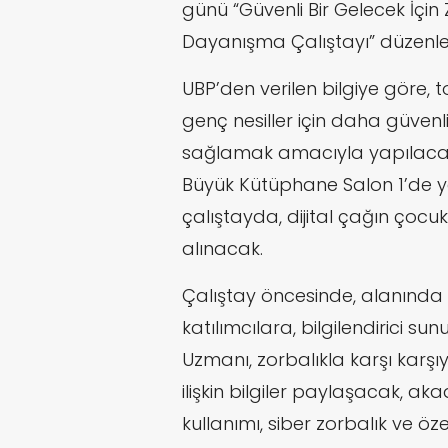
günü “Güvenli Bir Gelecek İçin
Dayanışma Çalıştayı” düzenle
UBP’den verilen bilgiye göre, t
genç nesiller için daha güvenli
sağlamak amacıyla yapılacak 
Büyük Kütüphane Salon 1’de y
çalıştayda, dijital çağın çocukl
alınacak.
Çalıştay öncesinde, alanında
katılımcılara, bilgilendirici sun
Uzmanı, zorbalıkla karşı karşı
ilişkin bilgiler paylaşacak, ak
kullanımı, siber zorbalık ve öz