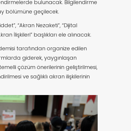
lendirmelerde bulunacak. Bilgilendirme
ay bölümüne geçilecek.
det”, “Akran Nezaketi”, “Dijital
an İlişkileri” başlıkları ele alınacak.
kademisi tarafından organize edilen
atformlarda giderek, yaygınlaşan
 temelli çözüm önerilerinin geliştirilmesi,
lmesi ve sağlıklı akran ilişkilerinin