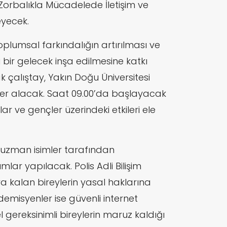
 Zorbalıkla Mücadelede İletişim ve
yecek.
oplumsal farkındalığın artırılması ve
 bir gelecek inşa edilmesine katkı
çalıştay, Yakın Doğu Üniversitesi
er alacak. Saat 09.00’da başlayacak
ar ve gençler üzerindeki etkileri ele
 uzman isimler tarafından
umlar yapılacak. Polis Adli Bilişim
ya kalan bireylerin yasal haklarına
ademisyenler ise güvenli internet
el gereksinimli bireylerin maruz kaldığı