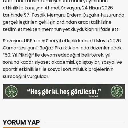
Dört farklı basın kuruluşundan canlı yayınlanan
etkinlikte konuşan Ahmet Savaşan, 24 Nisan 2026
tarihinde 97. Tasdik Memuru Erdem Özçakır huzurunda
gerçekleştirilen çekilişin ardından aracı talihlisine
teslim etmekten memnuniyet duyduklarını ifade etti.
Savaşan, UBP’nin 50’nci yıl etkinliklerinin 9 Mayıs 2026
Cumartesi günü Boğaz Piknik Alanı’nda düzenlenecek
“50. Yıl Pikniği” ile devam edeceğini belirterek, yıl
sonuna kadar siyaset akademisi, çalıştaylar, sosyal ve
sportif etkinlikler ile sosyal sorumluluk projelerinin
süreceğini vurguladı.
YORUM YAP