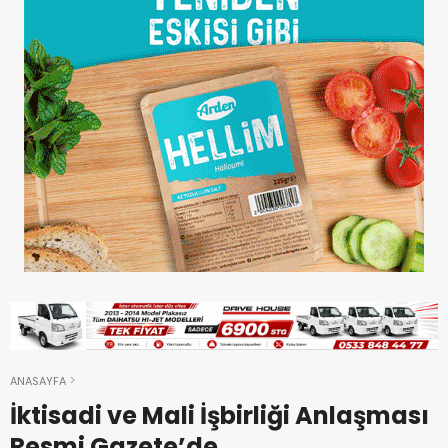
ANASAYFA
İktisadi ve Mali İşbirliği Anlaşması
Resmi Gazete’de