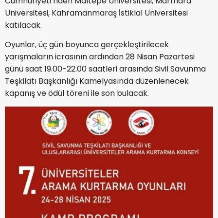
Cumhuriyeti’nden Maltepe Üniversitesi, Marmara
Üniversitesi, Kahramanmaraş İstiklal Üniversitesi
katılacak.
Oyunlar, üç gün boyunca gerçekleştirilecek
yarışmaların icrasının ardından 28 Nisan Pazartesi
günü saat 19.00-22.00 saatleri arasında Sivil Savunma
Teşkilatı Başkanlığı Kamelyasında düzenlenecek
kapanış ve ödül töreni ile son bulacak.