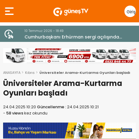
Giriş
Yap
10 Temmuz 2026 - 18:49
z
Cumhurbaşkanı Erhürman sergi açılışında
fenalaşarak hastaneye kaldırıldı
ANASAYFA
Kıbrıs
Üniversiteler Arama-Kurtarma Oyunları başladı
Üniversiteler Arama-Kurtarma
Oyunları başladı
24.04.2025 10:20
Güncellenme :
24.04.2025 10:21
-
58 views
kez okundu