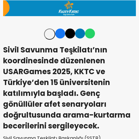
Sivil Savunma Teşkilatı’nın
koordinesinde düzenlenen
USARGames 2025, KKTC ve
Türkiye’den 15 üniversitenin
katılımıyla başladı. Genç
gönüllüler afet senaryoları
doğrultusunda arama-kurtarma
becerilerini sergileyecek.
Sivil Savunma Teşkilatı Başkanlığı (SSTB)