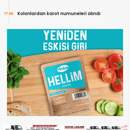
Kolonlardan karot numuneleri alındı
17:06