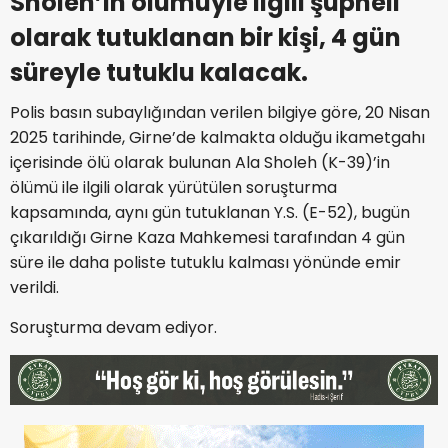
Sholeh’in ölümüyle ilgili şüpheli
olarak tutuklanan bir kişi, 4 gün
süreyle tutuklu kalacak.
Polis basın subaylığından verilen bilgiye göre, 20 Nisan
2025 tarihinde, Girne’de kalmakta olduğu ikametgahı
içerisinde ölü olarak bulunan Ala Sholeh (K-39)’in
ölümü ile ilgili olarak yürütülen soruşturma
kapsamında, aynı gün tutuklanan Y.S. (E-52), bugün
çıkarıldığı Girne Kaza Mahkemesi tarafından 4 gün
süre ile daha poliste tutuklu kalması yönünde emir
verildi.
Soruşturma devam ediyor.