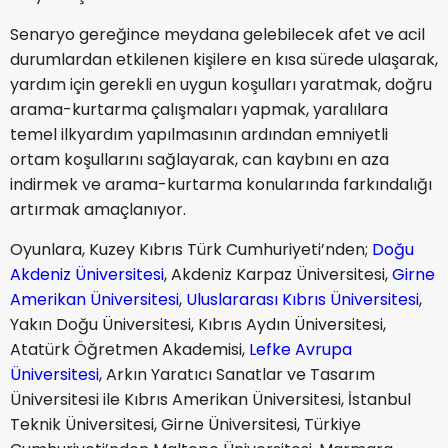
Senaryo gereğince meydana gelebilecek afet ve acil
durumlardan etkilenen kişilere en kısa sürede ulaşarak,
yardım için gerekli en uygun koşulları yaratmak, doğru
arama-kurtarma çalışmaları yapmak, yaralılara
temel ilkyardım yapılmasının ardından emniyetli
ortam koşullarını sağlayarak, can kaybını en aza
indirmek ve arama-kurtarma konularında farkındalığı
artırmak amaçlanıyor.
Oyunlara, Kuzey Kıbrıs Türk Cumhuriyeti’nden;
Doğu
Akdeniz Üniversitesi
, Akdeniz Karpaz Üniversitesi,
Girne
Amerikan Üniversitesi
,
Uluslararası Kıbrıs Üniversitesi
,
Yakın Doğu Üniversitesi, Kıbrıs Aydın Üniversitesi,
Atatürk Öğretmen Akademisi,
Lefke Avrupa
Üniversitesi
, Arkın Yaratıcı Sanatlar ve Tasarım
Üniversitesi ile Kıbrıs Amerikan Üniversitesi, İstanbul
Teknik Üniversitesi, Girne Üniversitesi, Türkiye