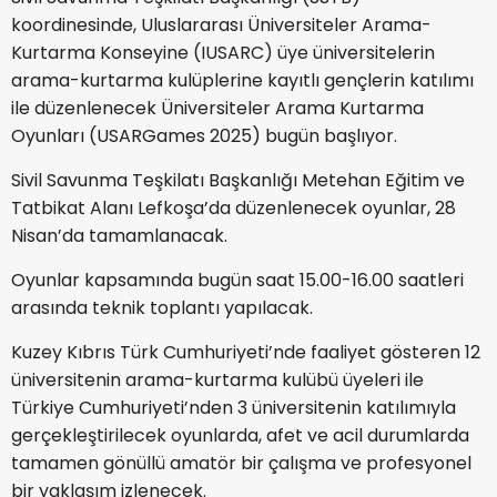
koordinesinde, Uluslararası Üniversiteler Arama-
Kurtarma Konseyine (IUSARC) üye üniversitelerin
arama-kurtarma kulüplerine kayıtlı gençlerin katılımı
ile düzenlenecek Üniversiteler Arama Kurtarma
Oyunları (USARGames 2025) bugün başlıyor.
Sivil Savunma Teşkilatı Başkanlığı Metehan Eğitim ve
Tatbikat Alanı Lefkoşa’da düzenlenecek oyunlar, 28
Nisan’da tamamlanacak.
Oyunlar kapsamında bugün saat 15.00-16.00 saatleri
arasında teknik toplantı yapılacak.
Kuzey Kıbrıs Türk Cumhuriyeti’nde faaliyet gösteren 12
üniversitenin arama-kurtarma kulübü üyeleri ile
Türkiye Cumhuriyeti’nden 3 üniversitenin katılımıyla
gerçekleştirilecek oyunlarda, afet ve acil durumlarda
tamamen gönüllü amatör bir çalışma ve profesyonel
bir yaklaşım izlenecek.