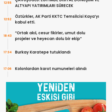
12:55
ALTYAPI YATIRIMLARI SÜRECEK
Öztürkler, AK Parti KKTC Temsilcisi Kaya’yı
12:52
kabul etti.
“Ortak akıl, cesur fikirler, umut dolu
18:43
projeler ve heyecan dolu bir ekip”
Burkay Karatepe tutuklandı
17:34
Kolonlardan karot numuneleri alındı
17:06