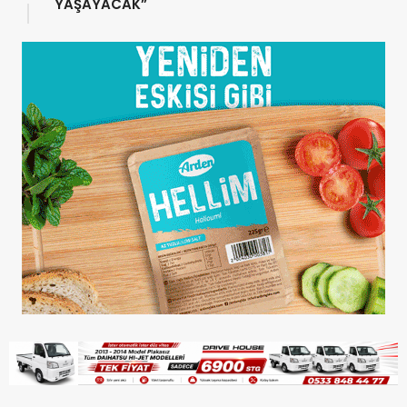
YAŞAYACAK”