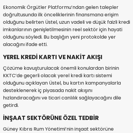
Ekonomik Örgütler Platformu’ndan gelen talepler
doğrultusunda ilk önceliklerinin finansmana erişim
olduğunu belirten Üstel, uzun vadeli ve düşük faizli kredi
imkanlarının genişletilmesinin reel sektör için hayati
olduğunu söyledi. Bu başlığın yeni protokolde yer
alacağını ifade etti.
YEREL KREDİ KARTI VE NAKİT AKIŞI
Çözüme kavuşturulacak önemli konulardan birinin
KKTC’de geçerli olacak yerel kredi kartı sistemi
olduğunu açıklayan Üstel, bu kartın kampanyalarla
desteklenerek iç piyasada nakit akışını
hızlandıracağını ve ticari canlılık sağlayacağını dile
getirdi.
İNŞAAT SEKTÖRÜNE ÖZEL TEDBİR
Güney Kıbrıs Rum Yönetimi’nin inşaat sektörüne