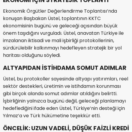
EKONOMİ İÇİN STRATEJİK TOPLANTI
Ekonomik Örgütler Değerlendirme Toplantısı’nda
konuşan Başbakan Üstel, toplantının KKTC
ekonomisinin bugünü ve geleceği açısından büyük
önem taşıdığını vurguladı. Üstel, anavatan Türkiye ile
imzalanan iktisadi ve mali işbirliği protokollerinin,
sürdürülebilir kalkınmayı hedefleyen stratejik bir yol
haritası olduğunu söyledi.
ALTYAPIDAN İSTİHDAMA SOMUT ADIMLAR
Üstel, bu protokoller sayesinde altyapı yatırımları, reel
sektör destekleri, üretimin ve istihdamın korunması
gibi birçok alanda somut adımlar atıldığını belirtti.
İşbirliğinin yalnızca bugünü değil, geleceği planlamayı
hedeflediğini ifade eden Üstel, Türkiye’nin desteği için
Yılmaz’a ve Türk hükümetine teşekkür etti.
ÖNCELİK: UZUN VADELİ, DÜŞÜK FAİZLİ KREDİ