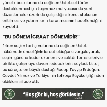
yönelik baskılarına da değinen Üstel, sektörün
desteklenmesi için taşınmaz mal yasasında yeni
düzenlemeler üzerinde çalışıldığını, konut stokunun
eritilmesi ve yatırımların korunmasının hedeflendiğini
kaydetti.
“BU DÖNEM İCRAAT DÖNEMİDİR”
Erken seçim tartışmalarına da değinen Üstel,
hükümetin önceliğinin icraat olduğunu vurgulayarak,
seçim gününe kadar ekonomi ve sektör temsilcileriyle
birlikte çalışmaya devam edeceklerini söyledi. Üstel,
bu süreçte en büyük desteği Recep Tayyip Erdoğan,
Cevdet Yılmaz ve Türkiye’nin Lefkoşa Büyükelçiliğinden
aldıklarını ifade etti.