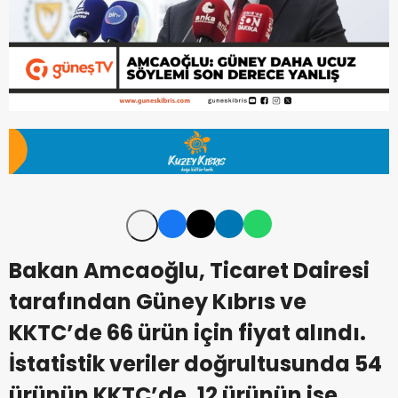
Bakan Amcaoğlu, Ticaret Dairesi
tarafından Güney Kıbrıs ve
KKTC’de 66 ürün için fiyat alındı.
İstatistik veriler doğrultusunda 54
ürünün KKTC’de, 12 ürünün ise