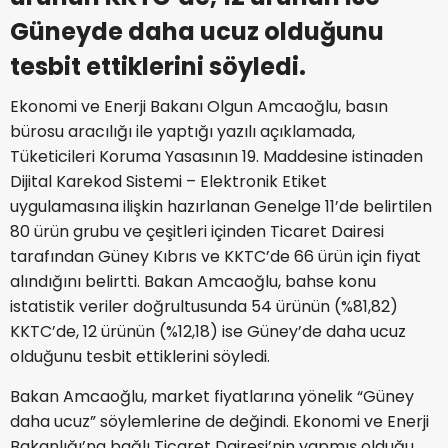
Güneyde daha ucuz olduğunu
tesbit ettiklerini söyledi.
Ekonomi ve Enerji Bakanı Olgun Amcaoğlu, basın
bürosu aracılığı ile yaptığı yazılı açıklamada,
Tüketicileri Koruma Yasasının 19. Maddesine istinaden
Dijital Karekod Sistemi – Elektronik Etiket
uygulamasına ilişkin hazırlanan Genelge 11’de belirtilen
80 ürün grubu ve çeşitleri içinden Ticaret Dairesi
tarafından Güney Kıbrıs ve KKTC’de 66 ürün için fiyat
alındığını belirtti. Bakan Amcaoğlu, bahse konu
istatistik veriler doğrultusunda 54 ürünün (%81,82)
KKTC’de, 12 ürünün (%12,18) ise Güney’de daha ucuz
olduğunu tesbit ettiklerini söyledi.
Bakan Amcaoğlu, market fiyatlarına yönelik “Güney
daha ucuz” söylemlerine de değindi. Ekonomi ve Enerji
Bakanlığı’na bağlı Ticaret Dairesi’nin yapmış olduğu