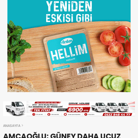
ANASAYFA
AMCAOĞLU: GÜNEY DAHA UCUZ