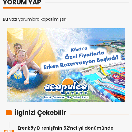
YORUM YAP
Bu yazı yorumlara kapatılmıştır.
İlginizi Çekebilir
Erenköy Direnişi’nin 62’nci yıl dönümünde
09:38