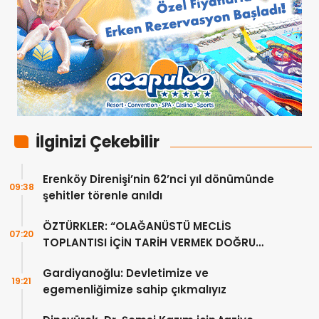
İlginizi Çekebilir
Erenköy Direnişi’nin 62’nci yıl dönümünde
09:38
şehitler törenle anıldı
ÖZTÜRKLER: “OLAĞANÜSTÜ MECLİS
07:20
TOPLANTISI İÇİN TARİH VERMEK DOĞRU
DEĞİL”
Gardiyanoğlu: Devletimize ve
19:21
egemenliğimize sahip çıkmalıyız