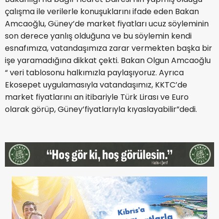
çalışma ile verilerle konuşuklarını ifade eden Bakan
Amcaoğlu, Güney’de market fiyatları ucuz söyleminin
son derece yanlış olduğuna ve bu söylemin kendi
esnafımıza, vatandaşımıza zarar vermekten başka bir
işe yaramadığına dikkat çekti. Bakan Olgun Amcaoğlu
“ veri tablosonu halkımızla paylaşıyoruz. Ayrıca
Ekosepet uygulamasıyla vatandaşımız, KKTC’de
market fiyatlarını an itibariyle Türk Lirası ve Euro
olarak görüp, Güney’fiyatlarıyla kıyaslayabilir”dedi.