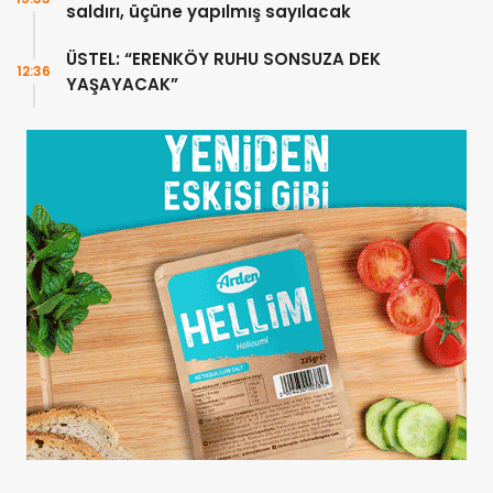
saldırı, üçüne yapılmış sayılacak
ÜSTEL: “ERENKÖY RUHU SONSUZA DEK
12:36
YAŞAYACAK”