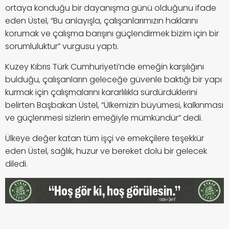
ortaya konduğu bir dayanışma günü olduğunu ifade
eden Üstel, “Bu anlayışla, çalışanlarımızın haklarını
korumak ve çalışma barışını güçlendirmek bizim için bir
sorumluluktur” vurgusu yaptı.
Kuzey Kıbrıs Türk Cumhuriyeti’nde emeğin karşılığını
bulduğu, çalışanların geleceğe güvenle baktığı bir yapı
kurmak için çalışmalarını kararlılıkla sürdürdüklerini
belirten Başbakan Üstel, “Ülkemizin büyümesi, kalkınması
ve güçlenmesi sizlerin emeğiyle mümkündür” dedi.
Ülkeye değer katan tüm işçi ve emekçilere teşekkür
eden Üstel, sağlık, huzur ve bereket dolu bir gelecek
diledi.