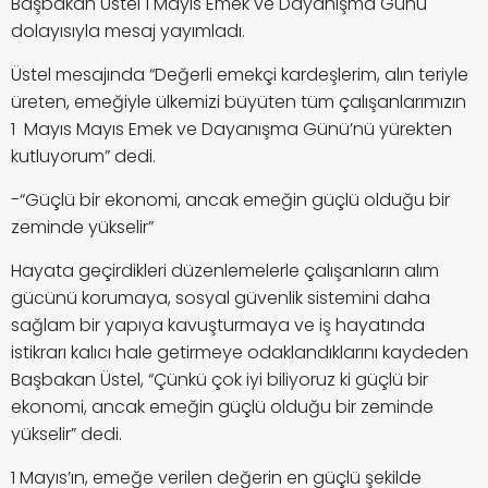
Başbakan Üstel 1 Mayıs Emek ve Dayanışma Günü
dolayısıyla mesaj yayımladı.
Üstel mesajında “Değerli emekçi kardeşlerim, alın teriyle
üreten, emeğiyle ülkemizi büyüten tüm çalışanlarımızın
1 Mayıs Mayıs Emek ve Dayanışma Günü’nü yürekten
kutluyorum” dedi.
-“Güçlü bir ekonomi, ancak emeğin güçlü olduğu bir
zeminde yükselir”
Hayata geçirdikleri düzenlemelerle çalışanların alım
gücünü korumaya, sosyal güvenlik sistemini daha
sağlam bir yapıya kavuşturmaya ve iş hayatında
istikrarı kalıcı hale getirmeye odaklandıklarını kaydeden
Başbakan Üstel, “Çünkü çok iyi biliyoruz ki güçlü bir
ekonomi, ancak emeğin güçlü olduğu bir zeminde
yükselir” dedi.
1 Mayıs’ın, emeğe verilen değerin en güçlü şekilde