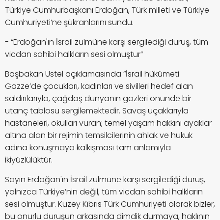
Türkiye Cumhurbaşkanı Erdoğan, Türk milleti ve Türkiye
Cumhuriyeti’ne şükranlarını sundu.
- “Erdoğan'ın İsrail zulmüne karşı sergilediği duruş, tüm
vicdan sahibi halkların sesi olmuştur”
Başbakan Üstel açıklamasında “İsrail hükümeti
Gazze’de çocukları, kadınları ve sivilleri hedef alan
saldırılarıyla, çağdaş dünyanın gözleri önünde bir
utanç tablosu sergilemektedir. Savaş uçaklarıyla
hastaneleri, okulları vuran; temel yaşam hakkını ayaklar
altına alan bir rejimin temsilcilerinin ahlak ve hukuk
adına konuşmaya kalkışması tam anlamıyla
ikiyüzlülüktür.
Sayın Erdoğan'ın İsrail zulmüne karşı sergilediği duruş,
yalnızca Türkiye’nin değil, tüm vicdan sahibi halkların
sesi olmuştur. Kuzey Kıbrıs Türk Cumhuriyeti olarak bizler,
bu onurlu duruşun arkasında dimdik durmaya, haklının