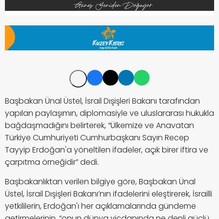
Başbakan Ünal Üstel, İsrail Dışişleri Bakanı tarafından
yapılan paylaşımın, diplomasiyle ve uluslararası hukukla
bağdaşmadığını belirterek,
“
Ülkemize ve Anavatan
Türkiye Cumhuriyeti Cumhurbaşkanı Sayın Recep
Tayyip Erdoğan'a yöneltilen ifadeler, açık birer iftira ve
çarpıtma örneğidir” dedi.
Başbakanlıktan verilen bilgiye göre, Başbakan Ünal
Üstel, İsrail Dışişleri Bakanı’nın ifadelerini eleştirerek, İsrailli
yetkililerin, Erdoğan'ı her açıklamalarında gündeme
getirmelerinin, “onun dünya vicdanında ne denli güçlü