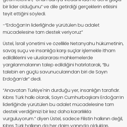
bir lider olduğunu” ve dile getirdiği gerçeklerin etkisini
teyit ettiğini söyledi.
-“Erdoğan’ın liderliğinde yürütülen bu adalet
mücadelesine tam destek veriyoruz”
Üstel, İsrail yönetimi ve özellikle Netanyahu hükümetinin,
savaş suçu ve insanlığa karşı suçlar işlemekle itham
edildiklerini ve uluslararası mahkemelerde
yargılanmalarının talep edildiğini hatırlatarak, “Bu
talebin en güçlü savunucularından biri de Sayın
Erdoğan’dır” dedi.
“Anavatan Türkiye'nin durduğu yer, insanlığın tarafıdır.
Kıbrıs Türk halkı olarak, Sayın Cumhurbaşkanı Erdoğan’ın
liderliğinde yürütülen bu adalet mücadelesine tam
destek verdiğimizi bir kez daha kararlılıkla
vurguluyorum.” diyen Üstel, sadece Filistin halkının değil,
Kıbrıs Türk halkının da her daim yanında oldukları,