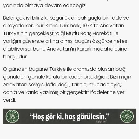
yanında olmaya devam edeceğiz.
Bizler çok iyi biliriz ki, özgürlük ancak güçlü bir irade ve
dirayetle korunur. Kıbrıs Türk halkı, 1974’te Anavatan
Türkiye’nin gerçekleştirdiği Mutlu Barış Harekâtı ile
varlığını güvence altına almış, bugün özgürce nefes
alabiliyorsa, bunu Anavatan’ın kararlı müdahalesine
borçludur.
O günden bugüne Türkiye ile aramızda oluşan bağ
gönülden gönüle kurulu bir kader ortaklığıdır. Bizim için
Anavatan sevgisi lafla değil, tarihle, mücadeleyle,
canla ve kanla yazılmış bir gerçektir” ifadelerine yer
verdi.