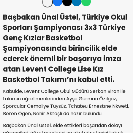
Başbakan Ünal Üstel, Türkiye Okul
Sporları Şampiyonası 3x3 Türkiye
Genç Kızlar Basketbol
Şampiyonasında birincilik elde
ederek önemli bir başarıya imza
atan Levent College Lise Kız
Basketbol Takımı’nı kabul etti.
Kabulde, Levent College Okul Müdürü Serkan Biran ile
takımın öğretmenlerinden Ayşe Gürman Özılgaz,
Sporcular Cemaliye Tüysüz, Tchateu Ernestıne Nkweti,
Beren Ögen, Nehir Aktaşlı da hazır bulundu.
Başbakan Ünal Üstel, elde ettikleri başarıdan dolayı
öğrencileri, öğretmenlerini ve okul yönetimini tebrik