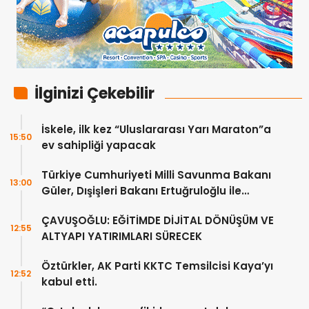
İlginizi Çekebilir
İskele, ilk kez “Uluslararası Yarı Maraton”a
15:50
ev sahipliği yapacak
Türkiye Cumhuriyeti Milli Savunma Bakanı
13:00
Güler, Dışişleri Bakanı Ertuğruloğlu ile
Ankra’da görüştü
ÇAVUŞOĞLU: EĞİTİMDE DİJİTAL DÖNÜŞÜM VE
12:55
ALTYAPI YATIRIMLARI SÜRECEK
Öztürkler, AK Parti KKTC Temsilcisi Kaya’yı
12:52
kabul etti.