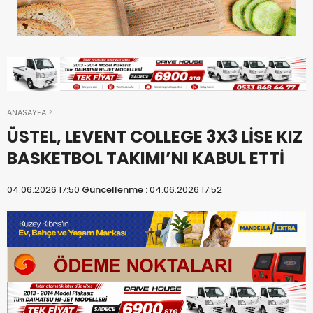
ANASAYFA
ÜSTEL, LEVENT COLLEGE 3X3 LİSE KIZ
BASKETBOL TAKIMI’NI KABUL ETTİ
04.06.2026 17:50
Güncellenme :
04.06.2026 17:52