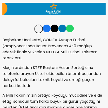
Başbakan Ünal Üstel, CONIFA Avrupa Futbol
Şampiyonası’nda Rouet Provence’ı 4-0 mağlup
ederek finale yükselen KKTC A Milli Futbol Takımı’nı
tebrik etti.
Maçın ardından KTFF Başkanı Hasan Sertoğlu’nu
telefonla arayan Üstel, elde edilen önemli başarıdan
dolayı futbolcuları, teknik heyeti ve emeği geçen
herkesi kutladı.
A Milli Takımımızın ortaya koyduğu mücadele ve elde
ettiği sonucun tüm halka büyük bir gurur yaşattığını
belirten Üstel, final karşılaşması öncesinde takıma