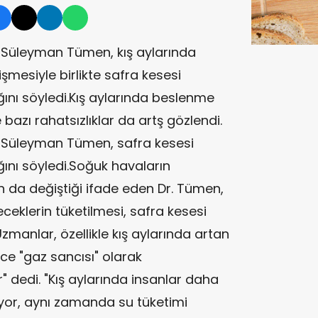
. Süleyman Tümen, kış aylarında
şmesiyle birlikte safra kesesi
tığını söyledi.Kış aylarında beslenme
 bazı rahatsızlıklar da artş gözlendi.
. Süleyman Tümen, safra kesesi
tığını söyledi.Soğuk havaların
ın da değiştiği ifade eden Dr. Tümen,
yeceklerin tüketilmesi, safra kesesi
Uzmanlar, özellikle kış aylarında artan
ece "gaz sancısı" olarak
 dedi. "Kış aylarında insanlar daha
iyor, aynı zamanda su tüketimi