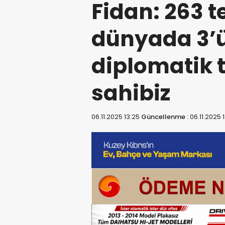
Fidan: 263 t
dünyada 3’
diplomatik 
sahibiz
06.11.2025 13:25
Güncellenme :
06.11.2025 