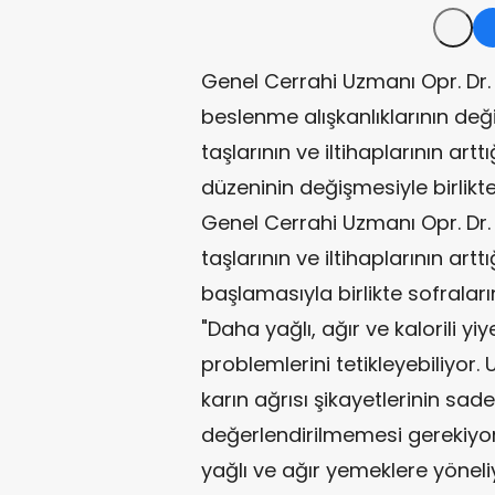
Genel Cerrahi Uzmanı Opr. Dr
beslenme alışkanlıklarının deği
taşlarının ve iltihaplarının art
düzeninin değişmesiyle birlikte
Genel Cerrahi Uzmanı Opr. Dr
taşlarının ve iltihaplarının art
başlamasıyla birlikte sofralar
"Daha yağlı, ağır ve kalorili yi
problemlerini tetikleyebiliyor. 
karın ağrısı şikayetlerinin sad
değerlendirilmemesi gerekiyor"
yağlı ve ağır yemeklere yönel