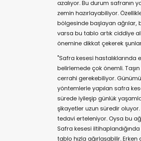
azalıyor. Bu durum safranın 
zemin hazırlayabiliyor. Özelli
bölgesinde başlayan ağrılar, bu
varsa bu tablo artık ciddiye al
önemine dikkat çekerek şunları
"Safra kesesi hastalıklarında
belirlemede çok önemli. Taşın
cerrahi gerekebiliyor. Günümü
yöntemlerle yapılan safra kes
sürede iyileşip günlük yaşaml
şikayetler uzun süredir oluyor
tedavi erteleniyor. Oysa bu ağr
Safra kesesi iltihaplandığınd
tablo hızla ağırlaşabilir. Erke