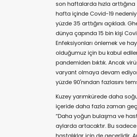
son haftalarda hızla arttığın
hafta içinde Covid-19 nedeniyle
yüzde 35 arttığını açıkladı. 
dünya çapında 15 bin kişi Covi
Enfeksiyonları önlemek ve hay
olduğumuz için bu kabul edile
pandemiden bıktık. Ancak vir
varyant olmaya devam ediyor 
yüzde 90'nından fazlasını tems
Kuzey yarımkürede daha soğuk
içeride daha fazla zaman geç
“Daha yoğun bulaşma ve hasta
aylarda artacaktır. Bu sadece C
hastalıklar için de geçerlidir. 