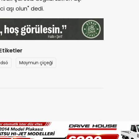
i aşı olun" dedi.
Etiketler
dsö
Maymun çiçeği