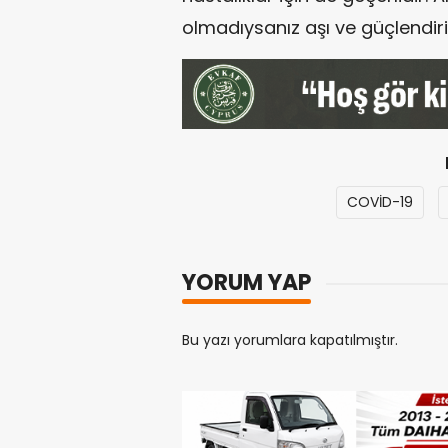
olmadıysanız aşı ve güçlendiric
COVİD-19
YORUM YAP
Bu yazı yorumlara kapatılmıştır.