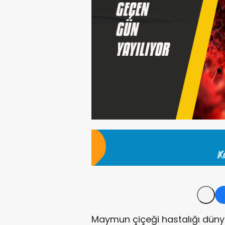
Maymun çiçeği hastalığı düny