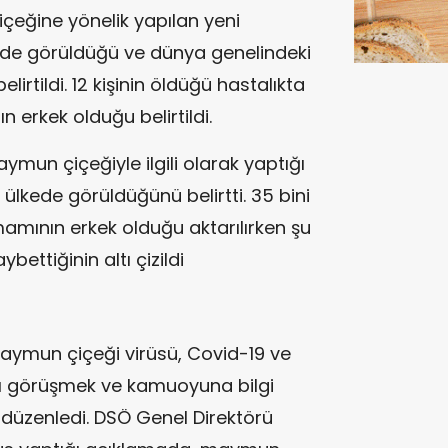
eğine yönelik yapılan yeni
ede görüldüğü ve dünya genelindeki
elirtildi. 12 kişinin öldüğü hastalıkta
erkek olduğu belirtildi.
mun çiçeğiyle ilgili olarak yaptığı
ülkede görüldüğünü belirtti. 35 bini
mının erkek olduğu aktarılırken şu
bettiğinin altı çizildi
aymun çiçeği virüsü, Covid-19 ve
ını görüşmek ve kamuoyuna bilgi
 düzenledi. DSÖ Genel Direktörü