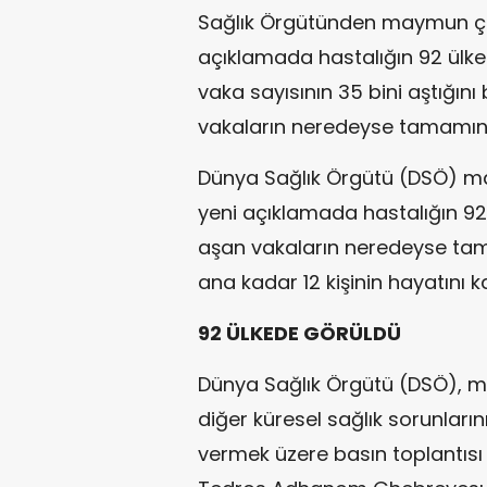
Sağlık Örgütünden maymun çiç
açıklamada hastalığın 92 ülk
vaka sayısının 35 bini aştığını b
vakaların neredeyse tamamının 
Dünya Sağlık Örgütü (DSÖ) may
yeni açıklamada hastalığın 92 
aşan vakaların neredeyse tama
ana kadar 12 kişinin hayatını kay
92 ÜLKEDE GÖRÜLDÜ
Dünya Sağlık Örgütü (DSÖ), m
diğer küresel sağlık sorunlar
vermek üzere basın toplantısı