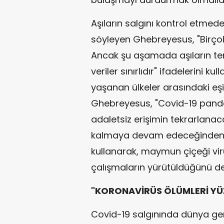
Aşıların salgını kontrol etmed
söyleyen Ghebreyesus, "Birçok
Ancak şu aşamada aşıların temin
veriler sınırlıdır" ifadelerini ku
yaşanan ülkeler arasındaki eşi
Ghebreyesus, "Covid-19 pand
adaletsiz erişimin tekrarlana
kalmaya devam edeceğinden e
kullanarak, maymun çiçeği vi
çalışmaların yürütüldüğünü de 
"KORONAVİRÜS ÖLÜMLERİ YÜZ
Covid-19 salgınında dünya gen