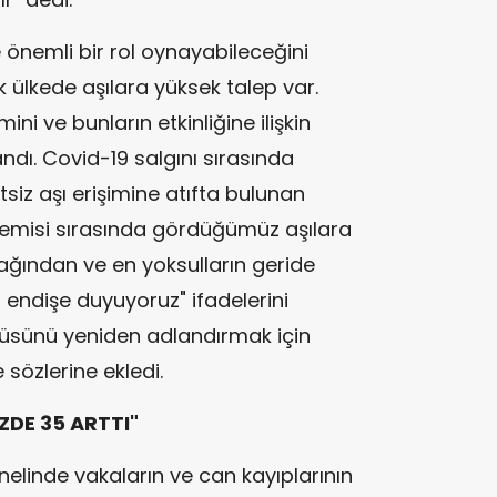
e önemli bir rol oynayabileceğini
 ülkede aşılara yüksek talep var.
i ve bunların etkinliğine ilişkin
llandı. Covid-19 salgını sırasında
tsiz aşı erişimine atıfta bulunan
emisi sırasında gördüğümüz aşılara
cağından ve en yoksulların geride
ndişe duyuyoruz" ifadelerini
rüsünü yeniden adlandırmak için
sözlerine ekledi.
DE 35 ARTTI"
elinde vakaların ve can kayıplarının