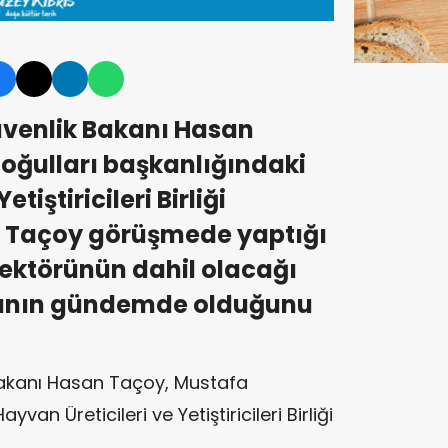
üvenlik Bakanı Hasan
oğulları başkanlığındaki
tiştiricileri Birliği
tti. Taçoy görüşmede yaptığı
ektörünün dahil olacağı
mının gündemde olduğunu
akanı
Hasan Taçoy
, Mustafa
van Üreticileri ve Yetiştiricileri Birliği