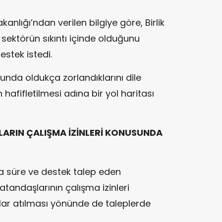
nlığı’ndan verilen bilgiye göre, Birlik
sektörün sıkıntı içinde olduğunu
stek istedi.
sunda oldukça zorlandıklarını dile
 hafifletilmesi adına bir yol haritası
LARIN ÇALIŞMA İZİNLERİ KONUSUNDA
 süre ve destek talep eden
atandaşlarının çalışma izinleri
lar atılması yönünde de taleplerde