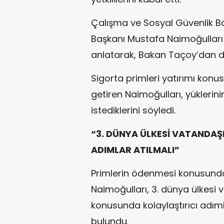
Çalışma ve Sosyal Güvenlik Baka
Başkanı Mustafa Naimoğulları 
anlatarak, Bakan Taçoy’dan de
Sigorta primleri yatırımı konu
getiren Naimoğulları, yüklerinin
istediklerini söyledi.
“3. DÜNYA ÜLKESİ VATANDAŞ
ADIMLAR ATILMALI”
Primlerin ödenmesi konusunda
Naimoğulları, 3. dünya ülkesi v
konusunda kolaylaştırıcı adım
bulundu.