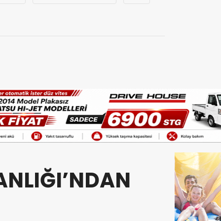
ANLIĞI’NDAN