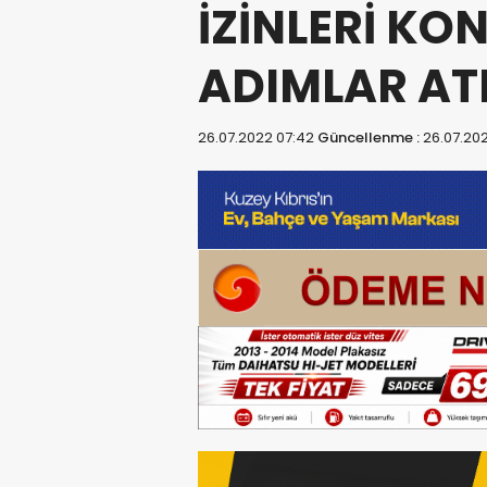
İZİNLERİ K
ADIMLAR AT
26.07.2022 07:42
Güncellenme :
26.07.20