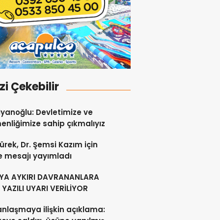
izi Çekebilir
yanoğlu: Devletimize ve
nliğimize sahip çıkmalıyız
ürek, Dr. Şemsi Kazım için
e mesajı yayımladı
YA AYKIRI DAVRANANLARA
YAZILI UYARI VERİLİYOR
anlaşmaya ilişkin açıklama: