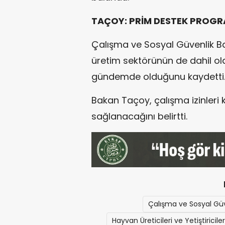
TAÇOY: PRİM DESTEK PROG
Çalışma ve Sosyal Güvenlik B
üretim sektörünün de dahil o
gündemde olduğunu kaydetti
Bakan Taçoy, çalışma izinleri 
sağlanacağını belirtti.
Çalışma ve Sosyal Güv
Hayvan Üreticileri ve Yetiştiricileri 