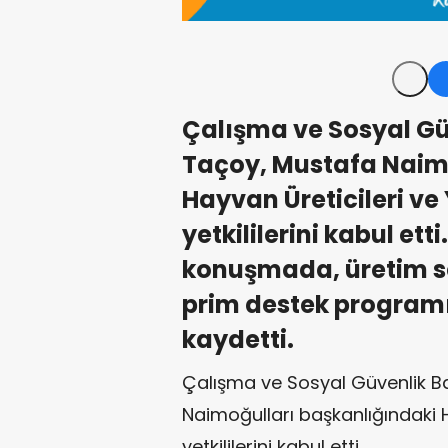
Çalışma ve Sosyal G
Taçoy, Mustafa Naim
Hayvan Üreticileri ve Ye
yetkililerini kabul e
konuşmada, üretim s
prim destek progra
kaydetti.
Çalışma ve Sosyal Güvenlik B
Naimoğulları başkanlığındaki Hay
yetkililerini kabul etti.