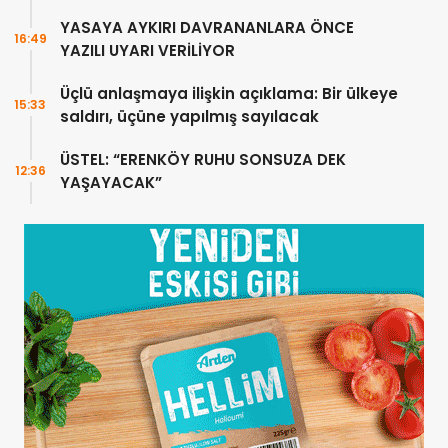
YASAYA AYKIRI DAVRANANLARA ÖNCE
16:49
YAZILI UYARI VERİLİYOR
Üçlü anlaşmaya ilişkin açıklama: Bir ülkeye
15:33
saldırı, üçüne yapılmış sayılacak
ÜSTEL: “ERENKÖY RUHU SONSUZA DEK
12:36
YAŞAYACAK”