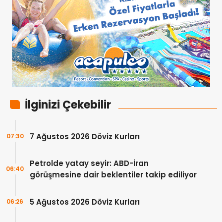
İlginizi Çekebilir
7 Ağustos 2026 Döviz Kurları
07:30
Petrolde yatay seyir: ABD-İran
06:40
görüşmesine dair beklentiler takip ediliyor
5 Ağustos 2026 Döviz Kurları
06:26