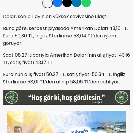
Dolar, son bir ayın en yüksek seviyesine ulaştı.
Buna göre, serbest piyasada Amerikan Doları 43,16 TL,
Euro 50,30 TL, İngiliz Sterlini ise 58,04 TL’den işlem
görüyor.
Saat 08.27 itibarıyla Amerikan Doları’nın alış fiyatı 43,16
TL, satış fiyatı 43,17 TL.
Euro’nun alış fiyatı 50,27 TL, satış fiyatı 50,34 TL, İngiliz
Sterlini ise 58,01 TL’den alınıp 58,06 TL’den satılıyor.