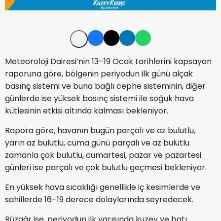
Meteoroloji Dairesi’nin 13–19 Ocak tarihlerini kapsayan
raporuna göre, bölgenin periyodun ilk günü alçak
basınç sistemi ve buna bağlı cephe sisteminin, diğer
günlerde ise yüksek basınç sistemi ile soğuk hava
kütlesinin etkisi altında kalması bekleniyor.
Rapora göre, havanın bugün parçalı ve az bulutlu,
yarın az bulutlu, cuma günü parçalı ve az bulutlu
zamanla çok bulutlu, cumartesi, pazar ve pazartesi
günleri ise parçalı ve çok bulutlu geçmesi bekleniyor.
En yüksek hava sıcaklığı genellikle iç kesimlerde ve
sahillerde 16–19 derece dolaylarında seyredecek.
Rüzgâr ise, periyodun ilk yarısında kuzey ve batı