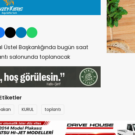
l Üstel Başkanlığında bugün saat
plantı salonunda toplanacak
Etiketler
bakan
KURUL
toplantı