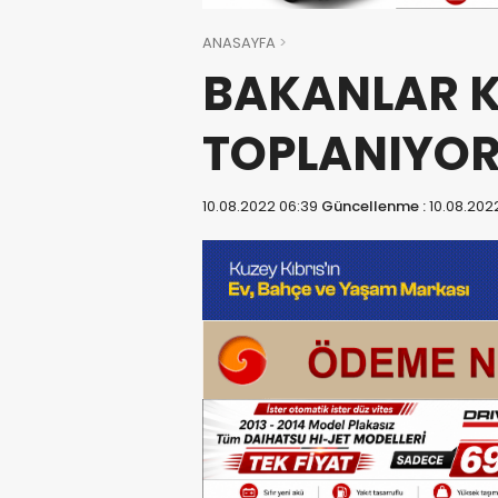
ANASAYFA
BAKANLAR 
TOPLANIYO
10.08.2022 06:39
Güncellenme :
10.08.202