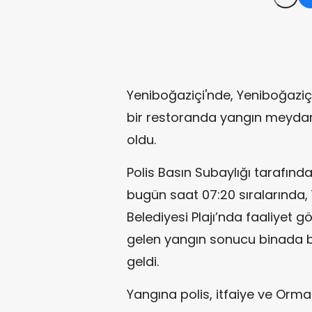
Yeniboğaziçi'nde, Yeniboğaziçi
bir restoranda yangın meyda
oldu.
Polis Basın Subaylığı tarafında
bugün saat 07:20 sıralarında,
Belediyesi Plajı’nda faaliyet
gelen yangın sonucu binada
geldi.
Yangına polis, itfaiye ve Orman