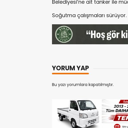
Belediyesi’ne ait tanker ile mü
Soğutma çalışmaları sürüyor.
YORUM YAP
Bu yazı yorumlara kapatılmıştır.