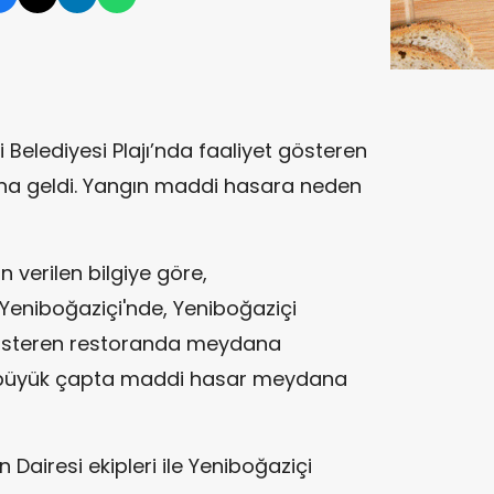
 Belediyesi Plajı’nda faaliyet gösteren
na geldi. Yangın maddi hasara neden
n verilen bilgiye göre,
 Yeniboğaziçi'nde, Yeniboğaziçi
 gösteren restoranda meydana
 büyük çapta maddi hasar meydana
 Dairesi ekipleri ile Yeniboğaziçi