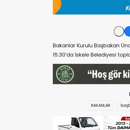
Bakanlar Kurulu Başbakan Üna
15:30’da İskele Belediyesi to
BAKANLAR
baş