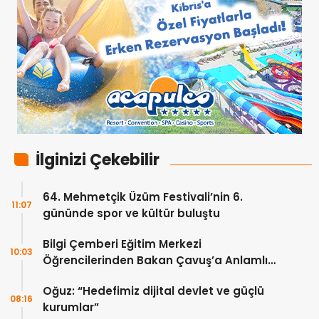
İlginizi Çekebilir
64. Mehmetçik Üzüm Festivali’nin 6.
11:07
gününde spor ve kültür buluştu
Bilgi Çemberi Eğitim Merkezi
10:03
Öğrencilerinden Bakan Çavuş’a Anlamlı
Ziyaret
Oğuz: “Hedefimiz dijital devlet ve güçlü
08:16
kurumlar”