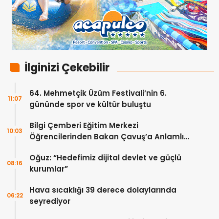
İlginizi Çekebilir
64. Mehmetçik Üzüm Festivali’nin 6.
11:07
gününde spor ve kültür buluştu
Bilgi Çemberi Eğitim Merkezi
10:03
Öğrencilerinden Bakan Çavuş’a Anlamlı
Ziyaret
Oğuz: “Hedefimiz dijital devlet ve güçlü
08:16
kurumlar”
Hava sıcaklığı 39 derece dolaylarında
06:22
seyrediyor