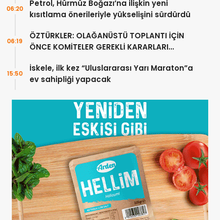
Petrol, Hürmüz Boğazı’na ilişkin yeni
06:20
kısıtlama önerileriyle yükselişini sürdürdü
ÖZTÜRKLER: OLAĞANÜSTÜ TOPLANTI İÇİN
06:19
ÖNCE KOMİTELER GEREKLİ KARARLARI
ÜRETMELİDİR
İskele, ilk kez “Uluslararası Yarı Maraton”a
15:50
ev sahipliği yapacak