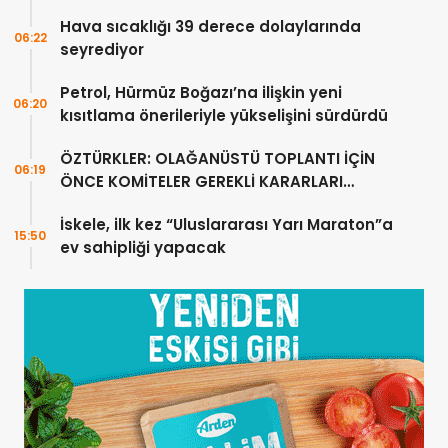
Hava sıcaklığı 39 derece dolaylarında
06:22
seyrediyor
Petrol, Hürmüz Boğazı’na ilişkin yeni
06:20
kısıtlama önerileriyle yükselişini sürdürdü
ÖZTÜRKLER: OLAĞANÜSTÜ TOPLANTI İÇİN
06:19
ÖNCE KOMİTELER GEREKLİ KARARLARI
ÜRETMELİDİR
İskele, ilk kez “Uluslararası Yarı Maraton”a
15:50
ev sahipliği yapacak