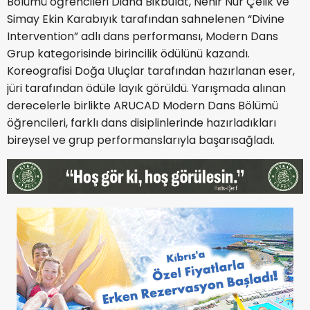
Bölümü öğrencileri Diana Bikbulat, Nehir Nur Çelik ve
Simay Ekin Karabıyık tarafından sahnelenen “Divine
Intervention” adlı dans performansı, Modern Dans
Grup kategorisinde birincilik ödülünü kazandı.
Koreografisi Doğa Uluçlar tarafından hazırlanan eser,
jüri tarafından ödüle layık görüldü. Yarışmada alınan
derecelerle birlikte ARUCAD Modern Dans Bölümü
öğrencileri, farklı dans disiplinlerinde hazırladıkları
bireysel ve grup performanslarıyla başarısağladı.