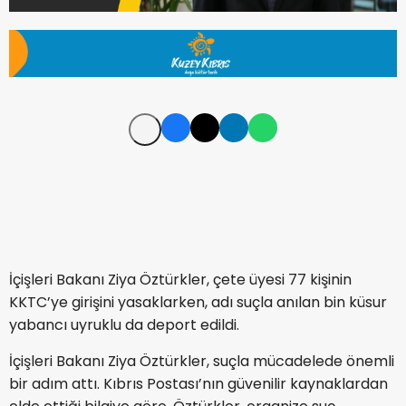
İçişleri Bakanı Ziya Öztürkler, çete üyesi 77 kişinin
KKTC’ye girişini yasaklarken, adı suçla anılan bin küsur
yabancı uyruklu da deport edildi.
İçişleri Bakanı Ziya Öztürkler, suçla mücadelede önemli
bir adım attı. Kıbrıs Postası’nın güvenilir kaynaklardan