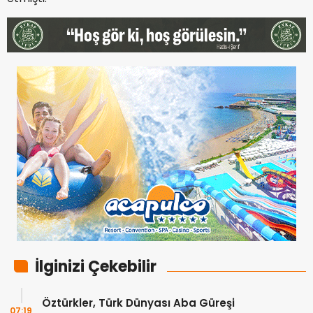
İlginizi Çekebilir
Öztürkler, Türk Dünyası Aba Güreşi
07:19