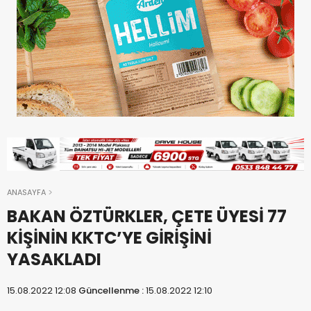
ANASAYFA
BAKAN ÖZTÜRKLER, ÇETE ÜYESİ 77
KİŞİNİN KKTC’YE GİRİŞİNİ
YASAKLADI
15.08.2022 12:08
Güncellenme :
15.08.2022 12:10