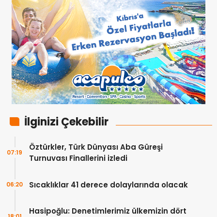
İlginizi Çekebilir
Öztürkler, Türk Dünyası Aba Güreşi
07:19
Turnuvası Finallerini izledi
Sıcaklıklar 41 derece dolaylarında olacak
06:20
Hasipoğlu: Denetimlerimiz ülkemizin dört
18:01