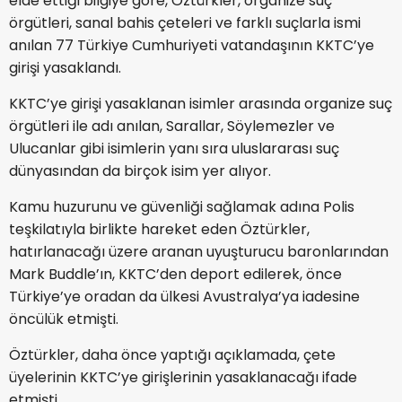
elde ettiği bilgiye göre, Öztürkler, organize suç
örgütleri, sanal bahis çeteleri ve farklı suçlarla ismi
anılan 77 Türkiye Cumhuriyeti vatandaşının KKTC’ye
girişi yasaklandı.
KKTC’ye girişi yasaklanan isimler arasında organize suç
örgütleri ile adı anılan, Sarallar, Söylemezler ve
Ulucanlar gibi isimlerin yanı sıra uluslararası suç
dünyasından da birçok isim yer alıyor.
Kamu huzurunu ve güvenliği sağlamak adına Polis
teşkilatıyla birlikte hareket eden Öztürkler,
hatırlanacağı üzere aranan uyuşturucu baronlarından
Mark Buddle’ın, KKTC’den deport edilerek, önce
Türkiye’ye oradan da ülkesi Avustralya’ya iadesine
öncülük etmişti.
Öztürkler, daha önce yaptığı açıklamada, çete
üyelerinin KKTC’ye girişlerinin yasaklanacağı ifade
etmişti.