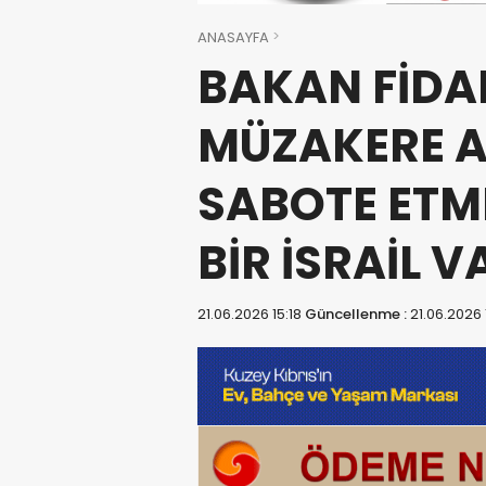
ANASAYFA
BAKAN FİDA
MÜZAKERE A
SABOTE ETM
BİR İSRAİL V
21.06.2026 15:18
Güncellenme :
21.06.2026 