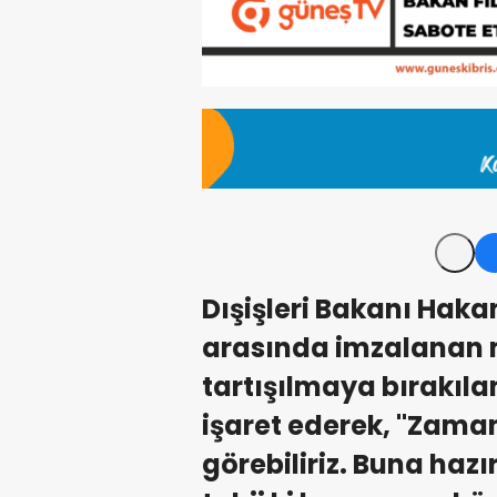
Dışişleri Bakanı Hakan
arasında imzalanan 
tartışılmaya bırakıl
işaret ederek, "Zam
görebiliriz. Buna hazır