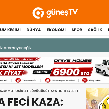
UM KESIMI
DÜNYA
EKONOMI
SPOR
SAĞLIK
A DEK YAŞAYACAK”
 KAZA: MOTOSİKLET SÜRÜCÜSÜ HAYATINI KAYBETTİ
A FECİ KAZA: